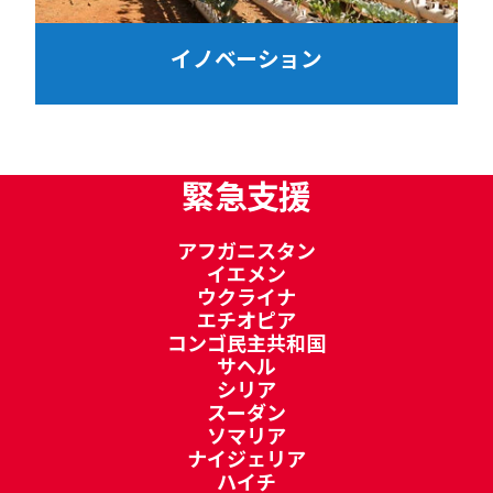
イノベーション
緊急支援
アフガニスタン
イエメン
ウクライナ
エチオピア
コンゴ民主共和国
サヘル
シリア
スーダン
ソマリア
ナイジェリア
ハイチ