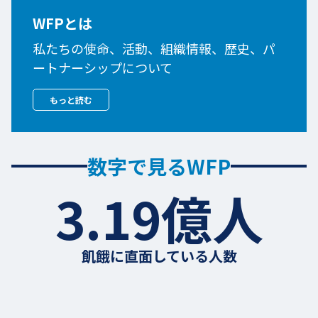
WFPとは
私たちの使命、活動、組織情報、歴史、パ
ートナーシップについて
もっと読む
数字で見るWFP
3.19億人
飢餓に直面している人数