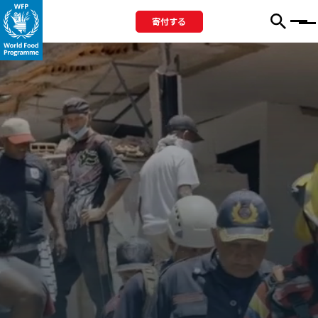
寄付する
Menu