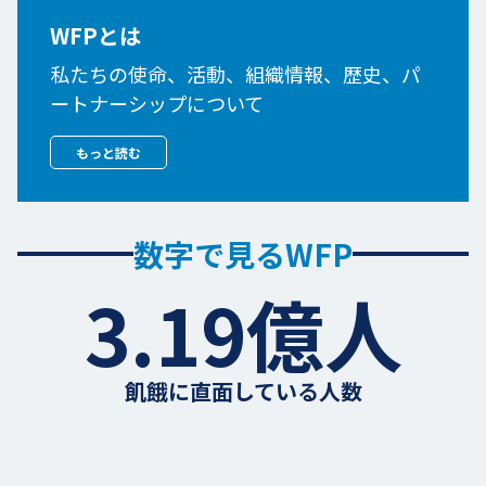
WFPとは
私たちの使命、活動、組織情報、歴史、パ
ートナーシップについて
もっと読む
数字で見るWFP
3.19億人
飢餓に直面している人数