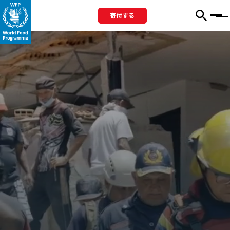
寄付する
Menu