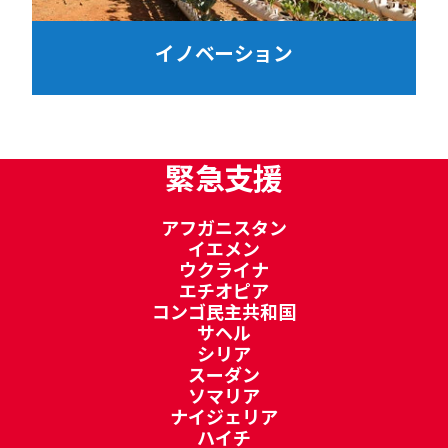
イノベーション
緊急支援
アフガニスタン
イエメン
ウクライナ
エチオピア
コンゴ民主共和国
サヘル
シリア
スーダン
ソマリア
ナイジェリア
ハイチ