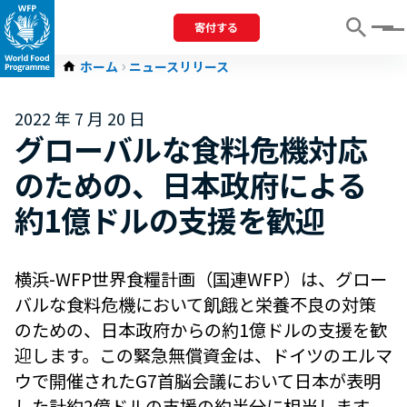
寄付する
Menu
ホーム
ニュースリリース
2022 年 7 月 20 日
グローバルな食料危機対応
のための、日本政府による
約1億ドルの支援を歓迎
横浜-WFP世界食糧計画（国連WFP）は、グロー
バルな食料危機において飢餓と栄養不良の対策
のための、日本政府からの約1億ドルの支援を歓
迎します。この緊急無償資金は、ドイツのエルマ
ウで開催されたG7首脳会議において日本が表明
した計約2億ドルの支援の約半分に相当します。