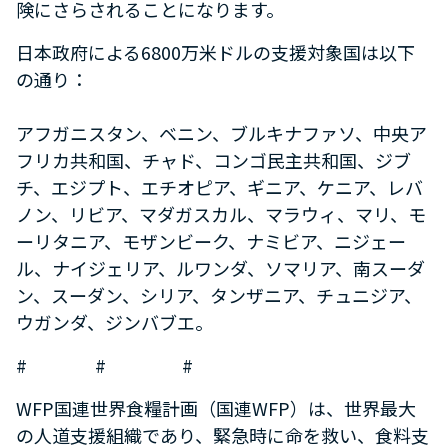
険にさらされることになります。
日本政府による6800万米ドルの支援対象国は以下
の通り：
アフガニスタン、ベニン、ブルキナファソ、中央ア
フリカ共和国、チャド、コンゴ民主共和国、ジブ
チ、エジプト、エチオピア、ギニア、ケニア、レバ
ノン、リビア、マダガスカル、マラウィ、マリ、モ
ーリタニア、モザンビーク、ナミビア、ニジェー
ル、ナイジェリア、ルワンダ、ソマリア、南スーダ
ン、スーダン、シリア、タンザニア、チュニジア、
ウガンダ、ジンバブエ。
# # #
WFP国連世界食糧計画（国連WFP）は、世界最大
の人道支援組織であり、緊急時に命を救い、食料支