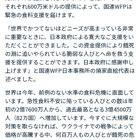
それぞれ600万米ドルの提供によって、国連WFPは
緊急の食料支援を届けます。
「世界でかつてないほどニーズが高まっている非常
に重要なときに、日本政府による寛大なご支援をい
ただくことができました。この資金提供により餓死
の淵に追いやられている脆弱な人びとへ命を救う支
援を提供することができます。日本政府に感謝申し
上げます」と国連WFP日本事務所の焼家直絵代表は
述べました。
世界は今年、前例のない水準の食料危機に直面して
います。急性食料不安に陥っている人びとの数は年
初の2億7600万人から、過去最高となる3億4500万
人（82カ国）へ増加しています。今すぐに大規模な
対策を取らなければ、ウクライナでの戦争によって
価格が高騰する中、何百万人もの人びとが餓死の危