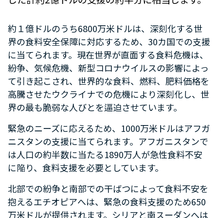
約１億ドルのうち6800万米ドルは、深刻化する世
界の食料安全保障に対応するため、30カ国での支援
に当てられます。現在世界が直面する食料危機は、
紛争、気候危機、新型コロナウイルスの影響によっ
て引き起こされ、世界的な食料、燃料、肥料価格を
高騰させたウクライナでの危機により深刻化し、世
界の最も脆弱な人びとを逼迫させています。
緊急のニーズに応えるため、1000万米ドルはアフガ
ニスタンの支援に当てられます。アフガニスタンで
は人口の約半数に当たる1890万人が急性食料不安
に陥り、食料支援を必要としています。
北部での紛争と南部での干ばつによって食料不安を
抱えるエチオピアへは、緊急の食料支援のため650
万米ドルが提供されます。シリアと南スーダンへは