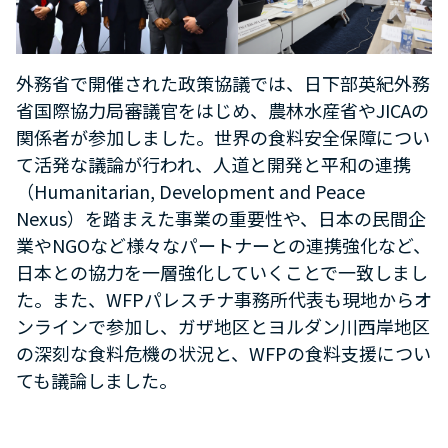
外務省で開催された政策協議では、日下部英紀外務
省国際協力局審議官をはじめ、農林水産省や
JICA
の
関係者が参加しました。世界の食料安全保障につい
て活発な議論が行われ、人道と開発と平和の連携
（
Humanitarian, Development and Peace
Nexus
）を踏まえた事業の重要性や、日本の民間企
業や
NGO
など様々なパートナーとの連携強化など、
日本との協力を一層強化していくことで一致しまし
た。また、
WFP
パレスチナ事務所代表も現地からオ
ンラインで参加し、ガザ地区とヨルダン川西岸地区
の深刻な食料危機の状況と、
WFP
の食料支援につい
ても議論しました。