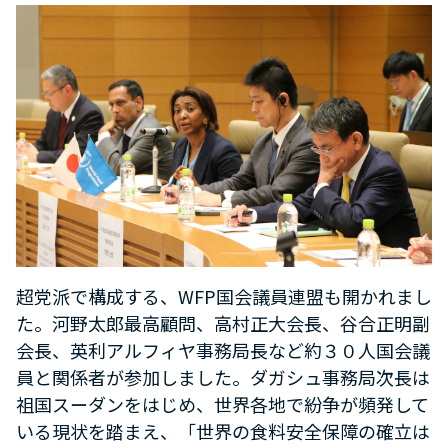
超党派で構成する、
WFP
国会議員連盟も開かれまし
た。河野太郎最高顧問、高村正大会長、谷合正明副
会長、英利アルフィヤ事務局長など約３０人国会議
員と関係者が参加しました。ダガシュ事務局次長は
祖国スーダンをはじめ、世界各地で紛争が頻発して
いる現状を踏まえ、「世界の食料安全保障の確立は