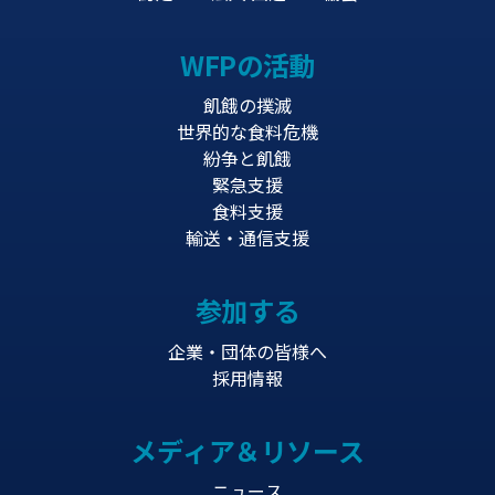
WFPの活動
飢餓の撲滅
世界的な食料危機
紛争と飢餓
緊急支援
食料支援
輸送・通信支援
参加する
企業・団体の皆様へ
採用情報
メディア＆リソース
ニュース