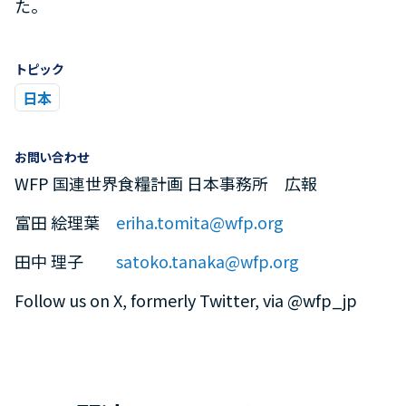
た。
トピック
日本
お問い合わせ
WFP 国連世界食糧計画 日本事務所 広報
富田 絵理葉
eriha.tomita@wfp.org
田中 理子
satoko.tanaka@wfp.org
Follow us on X, formerly Twitter, via @wfp_jp