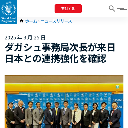
寄付する
Menu
ホーム
ニュースリリース
2025 年 3 月 25 日
ダガシュ事務局次長が来日
日本との連携強化を確認