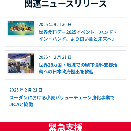
関連ニュースリリース
2025 年 9 月 30 日
世界食料デー2025イベント「ハンド・
イン・ハンド、より良い食と未来へ」
2025 年 2 月 21 日
世界28カ国・地域でのWFP食料支援活
動への日本政府拠出を歓迎
2025 年 2 月 21 日
スーダンにおける小麦バリューチェーン強化事業で
JICAと協働
緊急支援