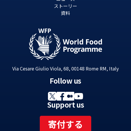
ストーリー
資料
Via Cesare Giulio Viola, 68, 00148 Rome RM, Italy
Follow us
Support us
寄付する