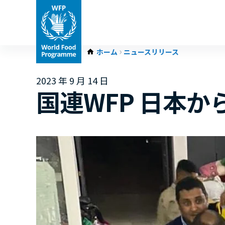
ホーム
ニュースリリース
2023 年 9 月 14 日
国連WFP 日本