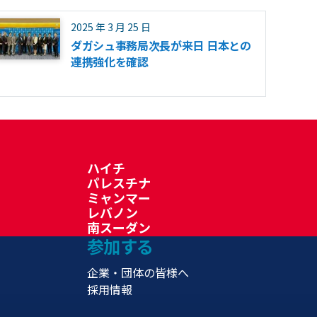
2025 年 3 月 25 日
ダガシュ事務局次長が来日 日本との
連携強化を確認
ハイチ
パレスチナ
ミャンマー
レバノン
南スーダン
参加する
企業・団体の皆様へ
採用情報