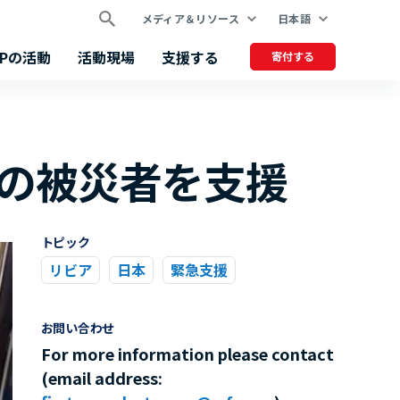
メディア＆リソース
日本語
FPの活動
活動現場
支援する
寄付する
水の被災者を支援
トピック
リビア
日本
緊急支援
お問い合わせ
For more information please contact
(email address: