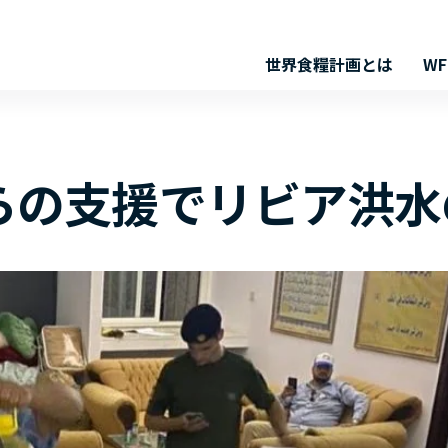
世界食糧計画とは
W
からの支援でリビア洪