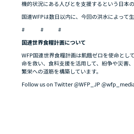
機的状況にある人びとを支援するという日本
国連WFPは数日以内に、今回の洪水によって生
# # #
国連世界食糧計画について
WFP国連世界食糧計画は飢餓ゼロを使命とし
命を救い、食料支援を活用して、紛争や災害
繁栄への道筋を構築しています。
Follow us on Twitter @WFP_JP @wfp_medi