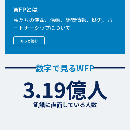
WFPとは
私たちの使命、活動、組織情報、歴史、パ
ートナーシップについて
もっと読む
数字で見るWFP
3.19億人
飢餓に直面している人数