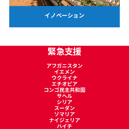
イノベーション
緊急支援
アフガニスタン
イエメン
ウクライナ
エチオピア
コンゴ民主共和国
サヘル
シリア
スーダン
ソマリア
ナイジェリア
ハイチ