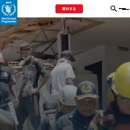
寄付する
Menu