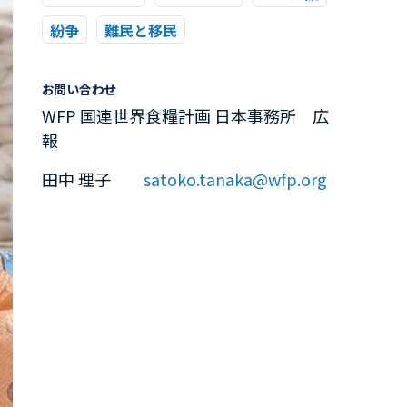
紛争
難民と移民
お問い合わせ
WFP 国連世界食糧計画 日本事務所 広
報
田中 理子
satoko.tanaka@wfp.org