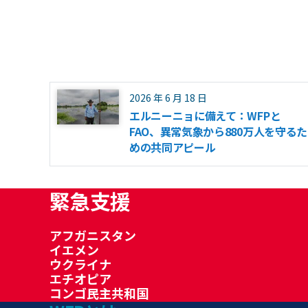
2026 年 6 月 18 日
エルニーニョに備えて：WFPと
FAO、異常気象から880万人を守るた
めの共同アピール
緊急支援
アフガニスタン
イエメン
ウクライナ
エチオピア
コンゴ民主共和国