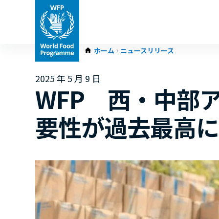
ホーム
ニュースリリース
2025 年 5 月 9 日
WFP 西・中部
要性が過去最高