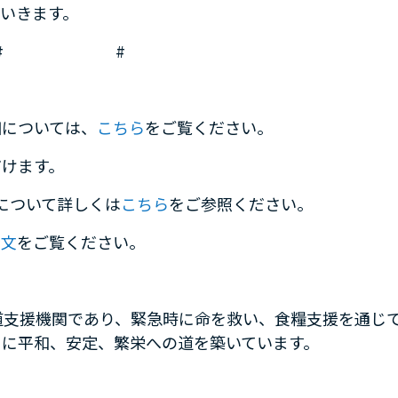
いきます。
#
#
細については、
こちら
をご覧ください。
だけます。
について詳しくは
こちら
をご参照ください。
全文
をご覧ください。
道支援機関であり、緊急時に命を救い、食糧支援を通じ
々に平和、安定、繁栄への道を築いています。