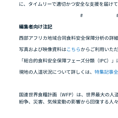
に、タイムリーで適切かつ安全な支援を届けて
#
編集者向け注記
西部アフリカ地域合同食料安全保障分析の詳
写真および映像資料は
こちら
からご利用いた
「総合的食料安全保障フェーズ分類（
IPC
）」
現地の人道状況について詳しくは、
特集記事
国連世界食糧計画（
WFP
）は、世界最大の人
紛争、災害、気候変動の影響から回復する人