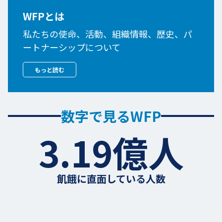
WFPとは
私たちの使命、活動、組織情報、歴史、パ
ートナーシップについて
もっと読む
数字で見るWFP
3.19億人
飢餓に直面している人数