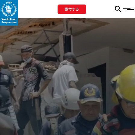
寄付する
Menu