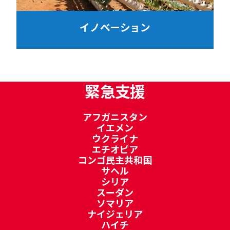
イノベーション
緊急支援
アフガニスタン
イエメン
ウクライナ
エチオピア
コンゴ民主共和国
サヘル
シリア
スーダン
ソマリア
ナイジェリア
ハイチ