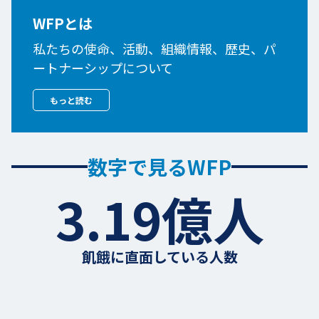
WFPとは
私たちの使命、活動、組織情報、歴史、パ
ートナーシップについて
もっと読む
数字で見るWFP
3.19億人
飢餓に直面している人数