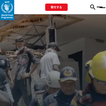
寄付する
Menu