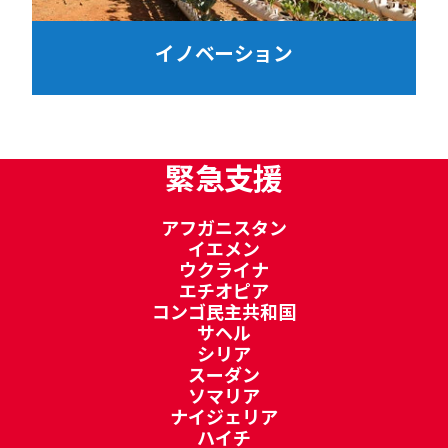
イノベーション
緊急支援
アフガニスタン
イエメン
ウクライナ
エチオピア
コンゴ民主共和国
サヘル
シリア
スーダン
ソマリア
ナイジェリア
ハイチ