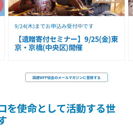
9/24(木)までお申込み受付中です
【遺贈寄付セミナー】9/25(金)東
京・京橋(中央区)開催
国連WFP協会のメールマガジンに登録する
ロを使命として活動する世
す