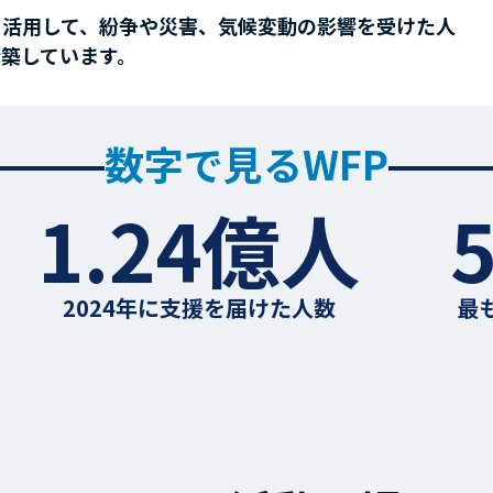
を活用して、紛争や災害、気候変動の影響を受けた人
構築しています。
数字で見るWFP
1.24億人
2024年に支援を届けた人数
最