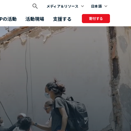
メディア＆リソース
日本語
FPの活動
活動現場
支援する
寄付する