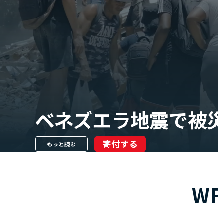
ベネズエラ地震で被
寄付する
もっと読む
W