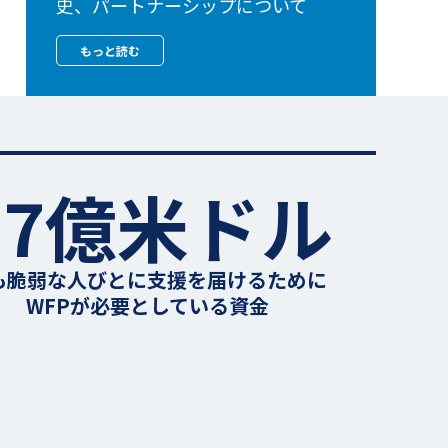
史、パートナーシップについて
もっと読む
57億米ドル
も脆弱な人びとに支援を届けるために
WFPが必要としている資金