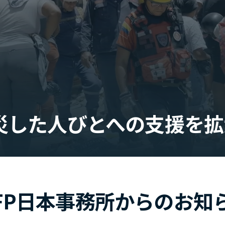
災した人びとへの支援を拡
FP日本事務所からのお知