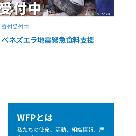
寄付受付中
ベネズエラ地震緊急食料支援
WFPとは
私たちの使命、活動、組織情報、歴