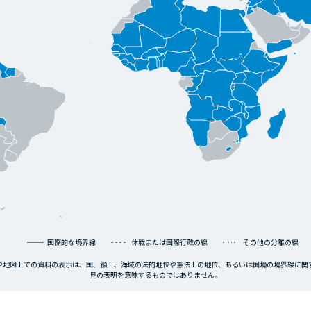
国際的な境界線
休戦または国際行政の線
その他の分離の線
や地図上での資料の表示は、国、領土、海域の法的地位や憲法上の地位、あるいは国境の境界線に関す
見の表明を意味するものではありません。