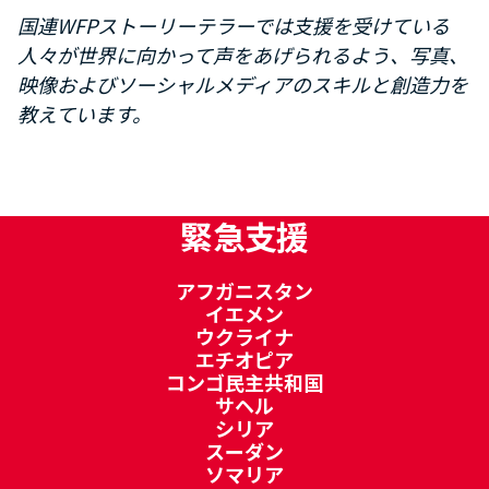
国連WFPストーリーテラーでは支援を受けている
人々が世界に向かって声をあげられるよう、写真、
映像およびソーシャルメディアのスキルと創造力を
教えています。
緊急支援
アフガニスタン
イエメン
ウクライナ
エチオピア
コンゴ民主共和国
サヘル
シリア
スーダン
ソマリア