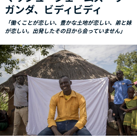
ガンダ、ビディビディ
「働くことが恋しい、豊かな土地が恋しい、弟と妹
が恋しい。出発したその日から会っていません」