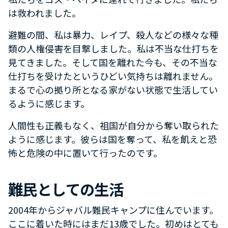
は救われました。
避難の間、私は暴力、レイプ、殺人などの様々な種
類の人権侵害を目撃しました。私は不当な仕打ちを
見てきました。そして国を離れた今も、その不当な
仕打ちを受けたというひどい気持ちは離れません。
まるで心の拠り所となる家がない状態で生活してい
るように感じます。
人間性も正義もなく、祖国が自分から奪い取られた
ように感じます。彼らは国を奪って、私を飢えと恐
怖と危険の中に置いて行ったのです。
難民としての生活
2004年からジャバル難民キャンプに住んでいます。
ここに着いた時にはまだ13歳でした。初めはとても