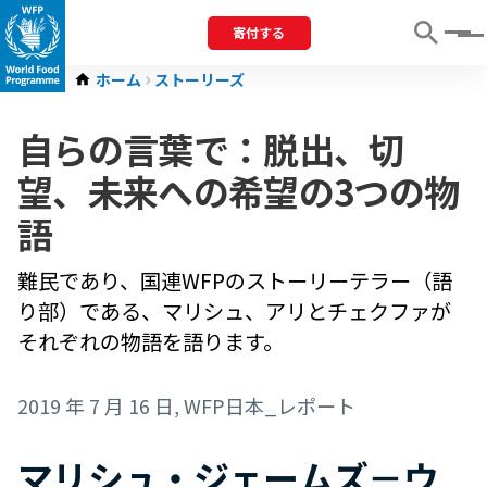
寄付する
Menu
ホーム
ストーリーズ
自らの言葉で：脱出、切
望、未来への希望の3つの物
語
難民であり、国連WFPのストーリーテラー（語
り部）である、マリシュ、アリとチェクファが
それぞれの物語を語ります。
2019 年 7 月 16 日
, WFP日本_レポート
マリシュ・ジェームズ－ウ