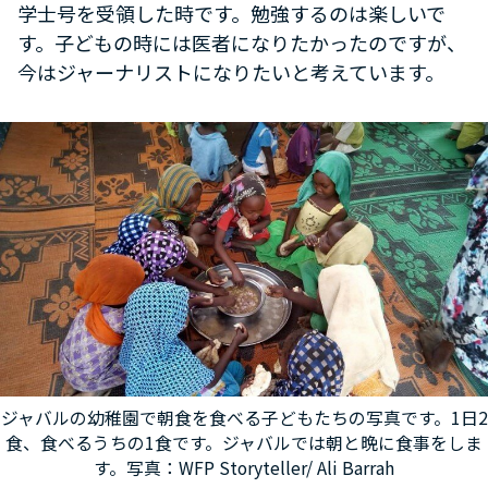
学士号を受領した時です。勉強するのは楽しいで
す。子どもの時には医者になりたかったのですが、
今はジャーナリストになりたいと考えています。
ジャバルの幼稚園で朝食を食べる子どもたちの写真です。1日2
食、食べるうちの1食です。ジャバルでは朝と晩に食事をしま
す。写真：WFP Storyteller/ Ali Barrah