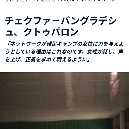
チェクファ－バングラデシ
ュ、クトゥパロン
「ネットワークが難民キャンプの女性に力を与えよ
うとしている理由はこれなのです。女性が話し、声
を上げ、正義を求めて戦えるように」