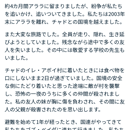
約4カ月間アララに留まりましたが、紛争が私たち
を追いかけ、追いついてきました。私たちは2003年
末にアララを離れ、チャドとの国境を越えました。
また大変な旅路でした。全員が走り、隠れ、生き延
びようとしていました。残念ながら途中で多くの友
人を失いました。その中には敬愛する学校の先生も
いました。
チャドのイレ・アボイ村に着いたときには食べ物を
口にしないまま2日が過ぎていました。国境の安全
な側にたどり着いたと思った途端に敵が村を襲撃
し、恐怖の一夜のうちに多くの仲間が殺されまし
た。私の友人の妹が胸に傷を負わされ、その間に友
人の父親が殺害されたのを思い出します。
避難を始めて1年が経ったとき、国連がやってきて
私たちをゴズ・ベイダに連れて行きました。私たち