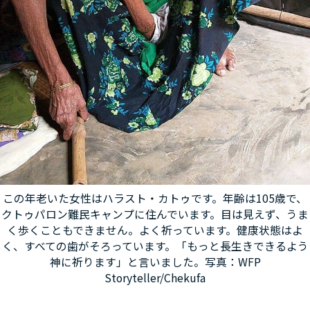
この年老いた女性はハラスト・カトゥです。年齢は105歳で、
クトゥパロン難民キャンプに住んでいます。目は見えず、うま
く歩くこともできません。よく祈っています。健康状態はよ
く、すべての歯がそろっています。「もっと長生きできるよう
神に祈ります」と言いました。写真：WFP
Storyteller/Chekufa