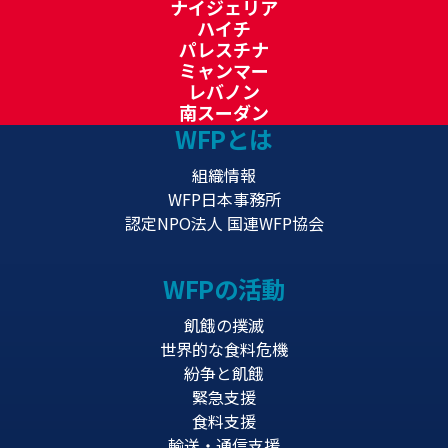
ナイジェリア
ハイチ
パレスチナ
ミャンマー
レバノン
南スーダン
WFPとは
組織情報
WFP日本事務所
認定NPO法人 国連WFP協会
WFPの活動
飢餓の撲滅
世界的な食料危機
紛争と飢餓
緊急支援
食料支援
輸送・通信支援