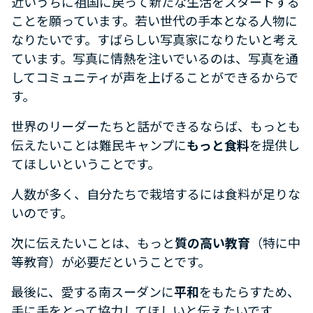
近いうちに祖国に戻って新たな生活をスタートする
ことを願っています。若い世代の手本となる人物に
なりたいです。すばらしい写真家になりたいと考え
ています。写真に情熱を注いでいるのは、写真を通
してコミュニティが声を上げることができるからで
す。
世界のリーダーたちと話ができるならば、もっとも
伝えたいことは難民キャンプに
もっと食料
を提供し
てほしいということです。
人数が多く、自分たちで栽培するには食料が足りな
いのです。
次に伝えたいことは、もっと
質の高い教育
（特に中
等教育）が必要だということです。
最後に、愛する南スーダンに
平和
をもたらすため、
手に手をとって協力してほしいと伝えたいです。