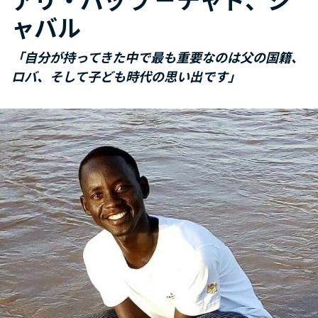
ャバル
「自分が持ってきた中で最も重要なのは父の国籍、
ロバ、そして子ども時代の思い出です」