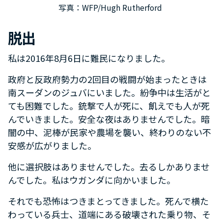
写真：WFP/Hugh Rutherford
脱出
私は2016年8月6日に難民になりました。
政府と反政府勢力の2回目の戦闘が始まったときは
南スーダンのジュバにいました。紛争中は生活がと
ても困難でした。銃撃で人が死に、飢えでも人が死
んでいきました。安全な夜はありませんでした。暗
闇の中、泥棒が民家や農場を襲い、終わりのない不
安感が広がりました。
他に選択肢はありませんでした。去るしかありませ
んでした。私はウガンダに向かいました。
それでも恐怖はつきまとってきました。死んで横た
わっている兵士、道端にある破壊された乗り物、そ