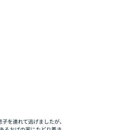
息子を連れて逃げましたが、
にあるおばの家にたどり着き