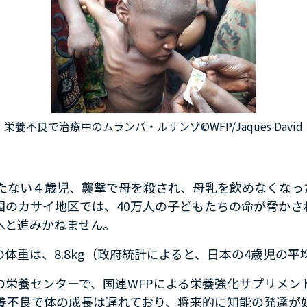
栄養不良で治療中のムランバ・ルサンゾ©WFP/Jaques David
満たない４歳児、襲撃で母を殺され、母乳を飲めなくなっ
国のカサイ地区では、40万人の子どもたちの命が脅かさ
へと進みかねません。
体重は、8.8kg（政府統計によると、日本の4歳児の平均
の栄養センターで、国連WFPによる栄養強化サプリメン
栄養不良で体の成長は遅れており、将来的に知能の発達が