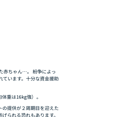
た赤ちゃん…。 紛争によっ
れています。十分な資金援助
体重は16kg強）。
トの提供が２周期目を迎えた
妨げられる恐れもあります。