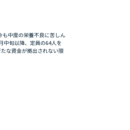
今も中度の栄養不良に苦しん
月中旬以降、定員の64人を
新たな資金が拠出されない限