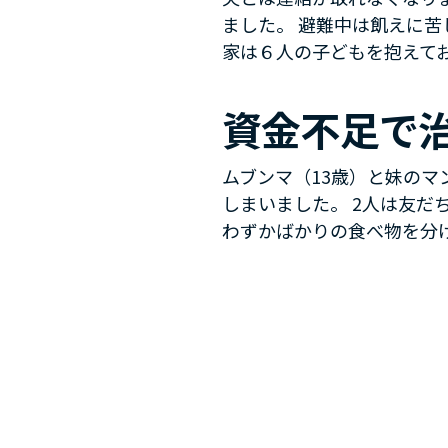
ました。 避難中は飢えに
家は６人の子どもを抱えて
資金不足で
ムブンマ（13歳）と妹の
しまいました。 2人は友
わずかばかりの食べ物を分