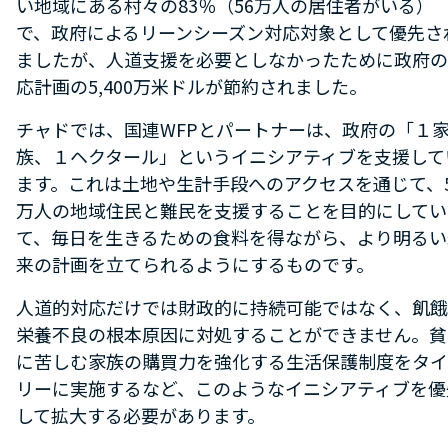
い地域にある村々の83％（56万人の居住者がいる）
で、政府によるリーンシーズン対応対象として優先さ
ましたが、人道支援を必要としなかったために政府の
応計画の5,400万米ドルが節約されました。
チャドでは、国連WFPとパートナーは、政府の「１
族、１ヘクタール」というイニシアティブを支援して
ます。これは土地や生計手段へのアクセスを通じて、5
万人の地域住民と難民を支援することを目的にしてい
て、毎日を生きるための食料を得ながら、より明るい
来の計画を立てられるようにするものです。
人道的対応だけでは財政的に持続可能ではなく、飢餓
栄養不良の根本原因に対処することができません。貧
に苦しむ家族の購買力を強化する生活保護制度をタイ
リーに実施するなど、このようなイニシアティブを優
して拡大する必要があります。