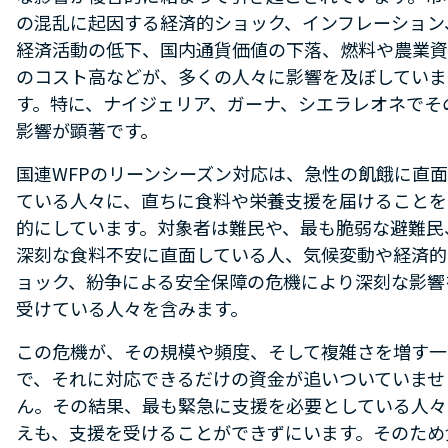
の混乱に起因する経済的ショック、インフレーション
経済活動の低下、国内通貨価値の下落、燃料や農業資
のコスト高などが、多くの人々に影響を及ぼしていま
す。特に、ナイジェリア、ガーナ、シエラレオネでそ
影響が顕著です。
国連WFPのリーンシーズン対応は、急性の飢餓に直
ている人々に、直ちに食料や栄養支援を届けることを
的にしています。対象者は難民や、最も脆弱な避難民
深刻な食料不安に直面している人、気候変動や経済的
ョック、紛争による安全保障の危機により深刻な影響
受けている人々を含みます。
この危機が、その規模や頻度、そして複雑さを増す一
で、それに対応できるだけの資金が追いついていませ
ん。その結果、最も緊急に支援を必要としている人々
えも、支援を受けることができずにいます。そのため