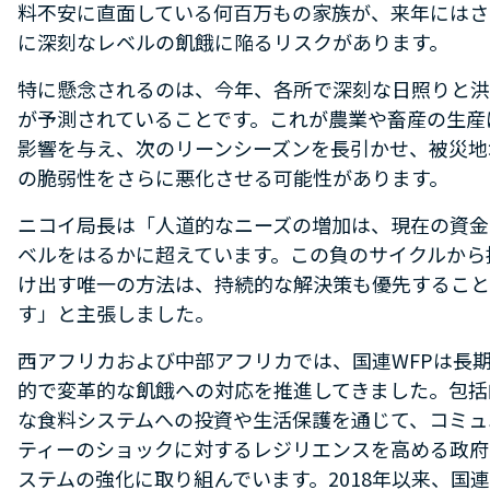
料不安に直面している何百万もの家族が、来年にはさ
に深刻なレベルの飢餓に陥るリスクがあります。
特に懸念されるのは、今年、各所で深刻な日照りと洪
が予測されていることです。これが農業や畜産の生産
影響を与え、次のリーンシーズンを長引かせ、被災地
の脆弱性をさらに悪化させる可能性があります。
ニコイ局長は「人道的なニーズの増加は、現在の資金
ベルをはるかに超えています。この負のサイクルから
け出す唯一の方法は、持続的な解決策も優先すること
す」と主張しました。
西アフリカおよび中部アフリカでは、国連WFPは長
的で変革的な飢餓への対応を推進してきました。包括
な食料システムへの投資や生活保護を通じて、コミュ
ティーのショックに対するレジリエンスを高める政府
ステムの強化に取り組んでいます。2018年以来、国連