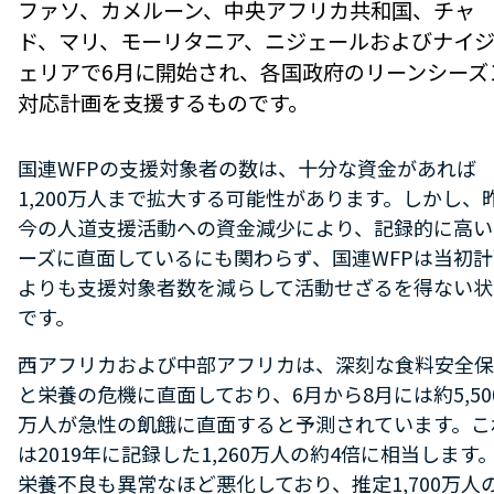
ファソ、カメルーン、中央アフリカ共和国、チャ
ド、マリ、モーリタニア、ニジェールおよびナイ
ェリアで6月に開始され、各国政府のリーンシーズ
対応計画を支援するものです。
国連WFPの支援対象者の数は、十分な資金があれば
1,200万人まで拡大する可能性があります。しかし、
今の人道支援活動への資金減少により、記録的に高い
ーズに直面しているにも関わらず、国連WFPは当初計
よりも支援対象者数を減らして活動せざるを得ない状
です。
西アフリカおよび中部アフリカは、深刻な食料安全保
と栄養の危機に直面しており、6月から8月には約5,50
万人が急性の飢餓に直面すると予測されています。こ
は2019年に記録した1,260万人の約4倍に相当します
栄養不良も異常なほど悪化しており、推定1,700万人の