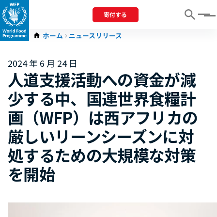
寄付する
Menu
ホーム
ニュースリリース
2024 年 6 月 24 日
人道支援活動への資金が減
少する中、国連世界食糧計
画（WFP）は西アフリカの
厳しいリーンシーズンに対
処するための大規模な対策
を開始