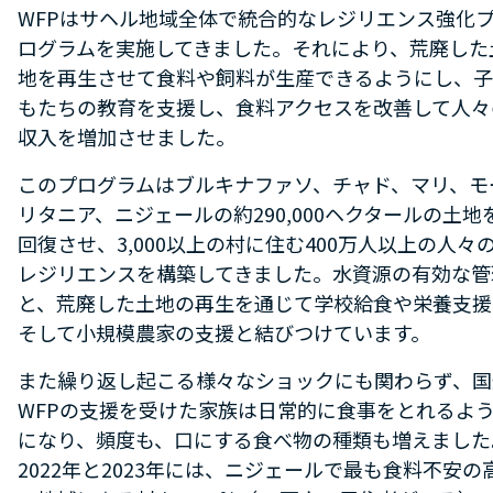
WFPはサヘル地域全体で統合的なレジリエンス強化
ログラムを実施してきました。それにより、荒廃した
地を再生させて食料や飼料が生産できるようにし、子
もたちの教育を支援し、食料アクセスを改善して人々
収入を増加させました。
このプログラムはブルキナファソ、チャド、マリ、モ
リタニア、ニジェールの約290,000ヘクタールの土地
回復させ、3,000以上の村に住む400万人以上の人々
レジリエンスを構築してきました。水資源の有効な管
と、荒廃した土地の再生を通じて学校給食や栄養支援
そして小規模農家の支援と結びつけています。
また繰り返し起こる様々なショックにも関わらず、国
WFPの支援を受けた家族は日常的に食事をとれるよ
になり、頻度も、口にする食べ物の種類も増えました
2022年と2023年には、ニジェールで最も食料不安の