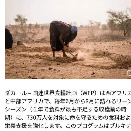
ダカール – 国連世界食糧計画（WFP）は西アフリ
と中部アフリカで、毎年6月から8月に訪れるリー
シーズン（１年で食料が最も不足する収穫前の時
期）に、730万人を対象に命を守るための食料およ
栄養支援を強化します。このプログラムはブルキ