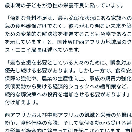
歳未満の子どもが急性の栄養不良に陥っています。
「深刻な食料不足は、最も脆弱な状況にある家族への
急の食料確保だけでなく、彼らがより明るい未来を築
ための変革的な解決策を推進することも急務であるこ
を示しています」と、国連WFP西アフリカ地域局の
ス・ニコイ局長は述べています。
「最も支援を必要としている人々のために、緊急対応
優先し続ける必要があります。しかし一方で、食料安
保障の強化や、農業の生産性向上、家族の購買力強化
気候変動から受ける経済的ショックへの緩和策など、
続的な解決策への投資を増加させる必要があります」
付け加えます。
西アフリカおよび中部アフリカの飢餓と栄養の危機は
紛争、食料価格の高騰、そして気候変動から受ける甚
な影響が複合的に絡まって引き起こされています。市