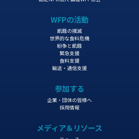
WFPの活動
飢餓の撲滅
世界的な食料危機
紛争と飢餓
緊急支援
食料支援
輸送・通信支援
参加する
企業・団体の皆様へ
採用情報
メディア＆リソース