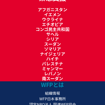
アフガニスタン
イエメン
ウクライナ
エチオピア
コンゴ民主共和国
サヘル
シリア
スーダン
ソマリア
ナイジェリア
ハイチ
パレスチナ
ミャンマー
レバノン
南スーダン
WFPとは
組織情報
WFP日本事務所
認定NPO法人 国連WFP協会