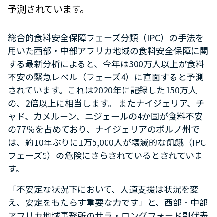
予測されています。
総合的食料安全保障フェーズ分類（IPC）の手法を
用いた西部・中部アフリカ地域の食料安全保障に関
する最新分析によると、今年は300万人以上が食料
不安の緊急レベル（フェーズ4）に直面すると予測
されています。これは2020年に記録した150万人
の、2倍以上に相当します。 またナイジェリア、チ
ャド、カメルーン、ニジェールの4か国が食料不安
の77％を占めており、ナイジェリアのボルノ州で
は、約10年ぶりに1万5,000人が壊滅的な飢餓（IPC
フェーズ5）の危険にさらされているとされていま
す。
「不安定な状況下において、人道支援は状況を変
え、安定をもたらす重要な力です」と、西部・中部
アフリカ地域事務所のサラ・ロングフォード副代表