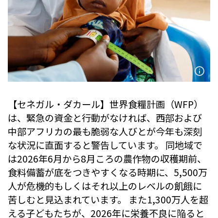
【セネガル・ダカール】世界食糧計画（WFP）
は、緊急の資金と行動がなければ、西部および
中部アフリカの最も脆弱な人びとが今年も深刻
な状況に直面すると警告しています。 同地域で
は2026年6月から8月ころの農作物の収穫期前、
食料備蓄が底をつきやすくなる時期に、5,500万
人が危機的もしくはそれ以上のレベルの飢餓に
苦しむと見込まれています。 また1,300万人を超
える子どもたちが、2026年に栄養不良に陥ると