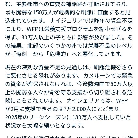
む、主要都市への重要な補給路が寸断されており、
最も脆弱な150万人が危機的な飢餓に直面すると見
込まれています。 ナイジェリアでは昨年の資金不足
により、WFPは栄養支援プログラムを縮小せざるを
得ず、30万人以上の子どもに影響が及びました。そ
の結果、北部のいくつかの州では栄養不良のレベル
が「深刻」から「危機的」へと悪化しています。
現在の深刻な資金不足の見通しは、飢餓危機をさら
に悪化させる恐れがあります。 カメルーンでは緊急
の資金が確保されなければ、今後数週間で50万人以
上の脆弱な人々が命を守る支援から切り離される危
険にさらされています。 ナイジェリアでは、WFP
が2月に支援できるのは7万2,000人にとどまり、
2025年のリーンシーズンに130万人へ支援していた
状況から大幅な縮小となります。