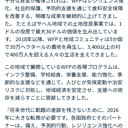
十分な資金が確保されれば、WFPはレジリエンス強
化、社会的保護、予防的支援を通じて食料安全保障
を改善する、明確な成果を継続的に上げてきまし
た。 たとえばサヘル地域での土地改良事業では、1
ドルの投資で最大30ドルの価値を生み出していま
す。 2018年以降、WFPと地域コミュニティは5か国
で30万ヘクタールの農地を再生し、3,400以上の村
で400万人を超える人々の生活を支えてきました。
この地域で展開しているWFPの各種プログラムは、
インフラ整備、学校給食、栄養支援、能力強化、季
節的な支援などを通じて、人びとが気候変動や治安
リスクに対処し、地域経済を安定させ、支援への依
存を減らすことに貢献してきました。
「将来世代に飢餓の連鎖を残さないために、2026
年に大きな転換が必要です。各国政府とそのパート
ナーは、備え、予測的行動、レジリエンス強化への