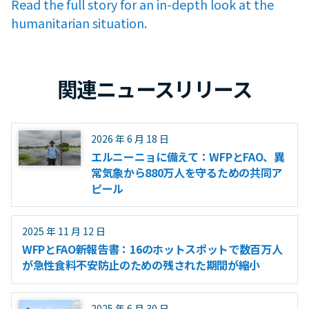
Read the full story for an in-depth look at the
humanitarian situation.
関連ニュースリリース
2026 年 6 月 18 日
エルニーニョに備えて：WFPとFAO、異
常気象から880万人を守るための共同ア
ピール
2025 年 11 月 12 日
WFPとFAO新報告書：16のホットスポットで数百万人
が急性食料不安防止のための残された期間が縮小
2025 年 6 月 30 日