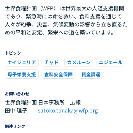
世界食糧計画（WFP） は世界最大の人道支援機関
であり、緊急時には命を救い、食料支援を通じて
人々が紛争、災害、気候変動の影響から立ち直るた
めの平和と安定、繁栄への道を築いています。
トピック
ナイジェリア
チャド
カメルーン
ニジェール
母子栄養支援
食料安全保障
資金調達
お問い合わせ
世界食糧計画 日本事務所 広報
田中 理子
satoko.tanaka@wfp.org
関連リンク