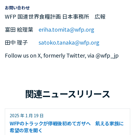
お問い合わせ
WFP 国連世界食糧計画 日本事務所 広報
富田 絵理葉
eriha.tomita@wfp.org
田中 理子
satoko.tanaka@wfp.org
Follow us on X, formerly Twitter, via @wfp_jp
関連ニュースリリース
2025 年 1 月 19 日
WFPのトラックが停戦後初めてガザへ 飢える家族に
希望の窓を開く