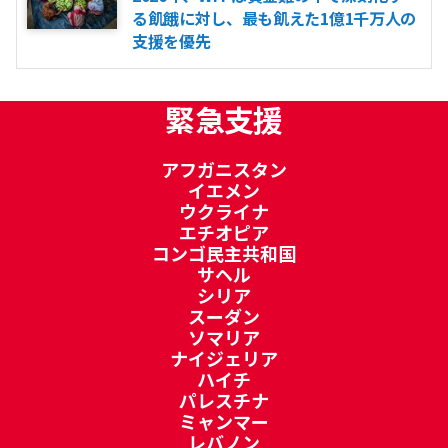
る飢餓に対し、最も飢えた1億1千万人の
支援を優先
緊急支援
アフガニスタン
イエメン
ウクライナ
エチオピア
コンゴ民主共和国
サヘル
シリア
スーダン
ソマリア
ナイジェリア
ハイチ
パレスチナ
ミャンマー
レバノン