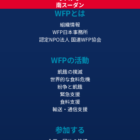
南スーダン
WFPとは
組織情報
WFP日本事務所
認定NPO法人 国連WFP協会
WFPの活動
飢餓の撲滅
世界的な食料危機
紛争と飢餓
緊急支援
食料支援
輸送・通信支援
参加する