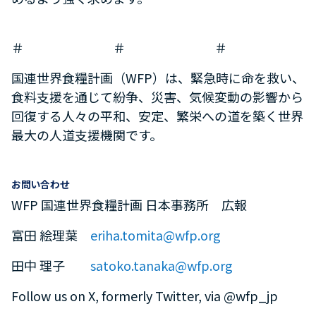
＃ ＃ ＃
国連世界食糧計画（
WFP
）は、緊急時に命を救い、
食料支援を通じて紛争、災害、気候変動の影響から
回復する人々の平和、安定、繁栄への道を築く世界
最大の人道支援機関です。
お問い合わせ
WFP 国連世界食糧計画 日本事務所 広報
富田 絵理葉
eriha.tomita@wfp.org
田中 理子
satoko.tanaka@wfp.org
Follow us on X, formerly Twitter, via @wfp_jp