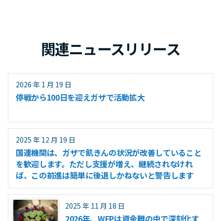
関連ニュースリリース
2026 年 1 月 19 日
停戦から100日を迎えガザで活動拡大
2025 年 12 月 19 日
国連機関は、ガザで飢きんの状況が改善していること
を歓迎します。ただし支援が増え、継続されなけれ
ば、この前進は簡単に後退しかねないと警告します
2025 年 11 月 18 日
2026年、WFPは資金難の中で深刻化す