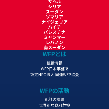
サヘル
シリア
スーダン
ソマリア
ナイジェリア
ハイチ
パレスチナ
ミャンマー
レバノン
南スーダン
WFPとは
組織情報
WFP日本事務所
認定NPO法人 国連WFP協会
WFPの活動
飢餓の撲滅
世界的な食料危機