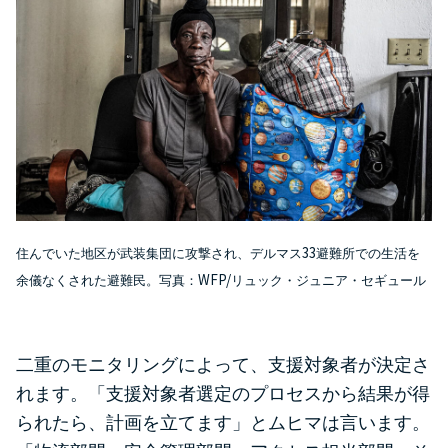
33
住んでいた地区が武装集団に攻撃され、デルマス
避難所での生活を
WFP/
余儀なくされた避難民。写真：
リュック・ジュニア・セギュール
二重のモニタリングによって、支援対象者が決定さ
れます。「支援対象者選定のプロセスから結果が得
られたら、計画を立てます」とムヒマは言います。