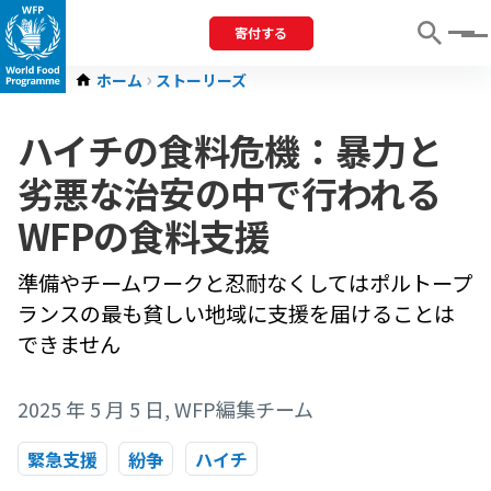
寄付する
Menu
ホーム
ストーリーズ
ハイチの食料危機：暴力と
劣悪な治安の中で行われる
WFPの食料支援
準備やチームワークと忍耐なくしてはポルトープ
ランスの最も貧しい地域に支援を届けることは
できません
2025 年 5 月 5 日
, WFP編集チーム
緊急支援
紛争
ハイチ