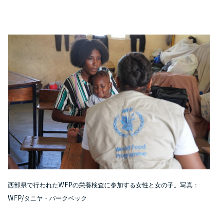
WFP
西部県で行われた
の栄養検査に参加する女性と女の子。写真：
WFP/
タニヤ・バークベック