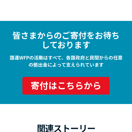
皆さまからのご寄付をお待ち
しております
国連WFPの活動はすべて、各国政府と民間からの任意
の拠出金によって支えられています
寄付はこちらから
関連ストーリー