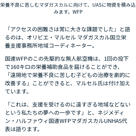
栄養不良に苦しむマダガスカルに向けて、UASに物資を積み込
みます。WFP
「アクセスの困難さは常に大きな課題でした」と語
るのは、オリビエ・マルセル マダガスカル国立栄
養支援事務所地域コーディネーター。
国連WFPのこの先駆的な無人航空機は、1回の投下
で160キロの栄養補助食品を届けることができ、
「遠隔地で栄養不良に苦しむ子どもの治療を劇的に
改善する」ことができると、マルセル氏は付け加え
ています。
「これは、支援を受けるのに遠すぎる地域などない
という私たちの夢への一歩です」と、ネジメディ
ン・ハルファウィ国連WFPマダガスカルUNHAS代
表は語ります。