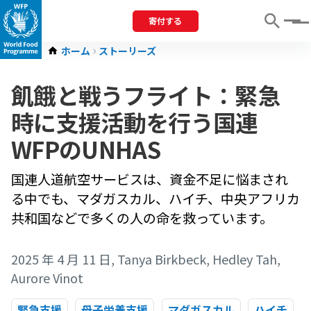
寄付する
Menu
ホーム
ストーリーズ
飢餓と戦うフライト：緊急
時に支援活動を行う国連
WFPのUNHAS
国連人道航空サービスは、資金不足に悩まされ
る中でも、マダガスカル、ハイチ、中央アフリカ
共和国などで多くの人の命を救っています。
2025 年 4 月 11 日
, Tanya Birkbeck, Hedley Tah,
Aurore Vinot
緊急支援
母子栄養支援
マダガスカル
ハイチ