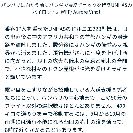
バンバリに向かう前にバンギで最終チェックを行うUNHASの
パイロット。WFP/ Aurore Vinot
乗客17人を乗せたUNHASのドルニエ228型機は、日
の出直後に中央アフリカ共和国の首都バンギの滑走
路を離陸しました。数分後にはバンギの街並みは視
界から消えました。飛行機がさらに高度を上げ北西
に向かうと、眼下の広大な低木の草原と樹木の合間
で、小さな村々のトタン屋根が陽光を受けキラキラ
と輝いています。
眠い目をこすりながら搭乗している人道支援関係者
たちにとって、バンバリの中心地まで、この50分の
フライト以外の選択肢はほとんどありません。400
キロの道のりを車で移動するには、5月から10月の
雨期には通行不能になる凸凹の赤土の道を通って、
8時間近くかかることもあります。