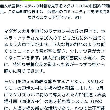
無人航空機システムの到着を見守るマダガスカルの国連WFP職
員。この画期的な技術は、遠隔地のコミュニティに支援物資を
届けるために不可欠です。WFP
マダガスカル南東部のラナカシ村の丘の頂上で、ホ
ネラ・ツァラさんは10人の子どもたちに外へ出てく
るよう大声で叫びます。巨大な蜂の群れのような低
くてヒューという音が空に響き、少しずつ音が大き
くなっていきます。無人飛行機が雲間から現れ、次
に、特別な栄養食品の詰まった箱が一つずつ空から
静かに降りてきます。
丘や川を越える過酷な旅をすることなく、3か月ぶ
りにこの辺境の村に支援物資が到着しました。2月
にマダガスカルで初めて導入されたWFP国連世界食
糧計画（国連WFP）の無人航空機システム（UAS）
は、人道支援の新たな境地であり、かつては不可能