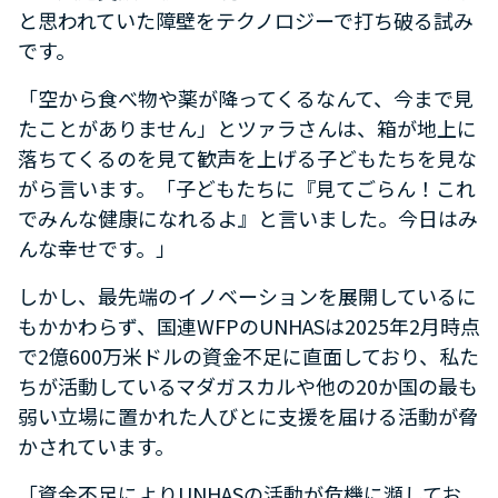
と思われていた障壁をテクノロジーで打ち破る試み
です。
「空から食べ物や薬が降ってくるなんて、今まで見
たことがありません」とツァラさんは、箱が地上に
落ちてくるのを見て歓声を上げる子どもたちを見な
がら言います。「子どもたちに『見てごらん！これ
でみんな健康になれるよ』と言いました。今日はみ
んな幸せです。」
しかし、最先端のイノベーションを展開しているに
もかかわらず、国連WFPのUNHASは2025年2月時点
で2億600万米ドルの資金不足に直面しており、私た
ちが活動しているマダガスカルや他の20か国の最も
弱い立場に置かれた人びとに支援を届ける活動が脅
かされています。
「資金不足によりUNHASの活動が危機に瀕してお