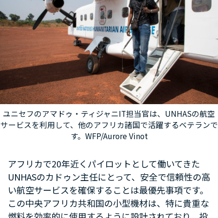
ユニセフのアマドゥ・ティジャニIT担当官は、UNHASの航空
サービスを利用して、他のアフリカ諸国で活躍するベテランで
す。WFP/Aurore Vinot
アフリカで20年近くパイロットとして働いてきた
UNHASのカドゥン主任にとって、安全で信頼性の高
い航空サービスを確保することは最優先事項です。
この中央アフリカ共和国の小型機材は、特に貴重な
燃料を効率的に使用するように設計されており、投