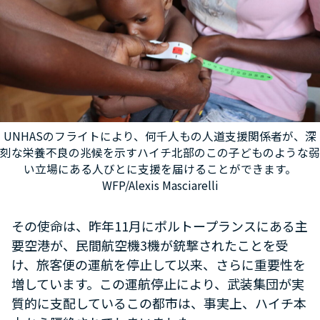
UNHASのフライトにより、何千人もの人道支援関係者が、深
刻な栄養不良の兆候を示すハイチ北部のこの子どものような弱
い立場にある人びとに支援を届けることができます。
WFP/Alexis Masciarelli
その使命は、昨年11月にポルトープランスにある主
要空港が、民間航空機3機が銃撃されたことを受
け、旅客便の運航を停止して以来、さらに重要性を
増しています。この運航停止により、武装集団が実
質的に支配しているこの都市は、事実上、ハイチ本