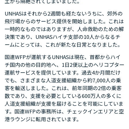
土から隔絶されてしまいました。
UNHASはそれから2週間も経たないうちに、郊外の
飛行場からのサービス提供を開始しました。これは
一時的なものではありますが、人命救助のための解
決策であり、UNHASハイチ支部の10人からなるチ
ームにとっては、これが新たな日常となりました。
国連WFPが運航するUNHASは現在、首都からハイ
チ国内の他の目的地へ、1日2便以上のヘリコプター
運航サービスを提供しています。過去4か月間だけ
でも、さまざまな人道支援組織から約7,000人の乗
客を輸送しました。これは、前年同期の2倍の乗客
数であり、支援を必要としている600万人の多くに
人道支援組織が支援を届けることを可能にしていま
す。国連WFPの事務所は、チェックインエリアと空
港ラウンジに転用されています。