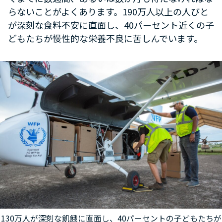
らないことがよくあります。190万人以上の人びと
が深刻な食料不安に直面し、40パーセント近くの子
どもたちが慢性的な栄養不良に苦しんでいます。
130万人が深刻な飢餓に直面し、40パーセントの子どもたちが