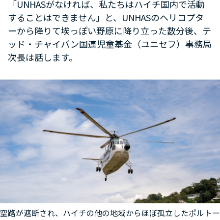
「UNHASがなければ、私たちはハイチ国内で活動
することはできません」と、UNHASのヘリコプタ
ーから降りて埃っぽい野原に降り立った数分後、テ
ッド・チャイバン国連児童基金（ユニセフ）事務局
次長は話します。
空路が遮断され、ハイチの他の地域からほぼ孤立したポルトー