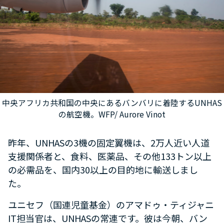
中央アフリカ共和国の中央にあるバンバリに着陸するUNHAS
の航空機。WFP/ Aurore Vinot
昨年、UNHASの3機の固定翼機は、2万人近い人道
支援関係者と、食料、医薬品、その他133トン以上
の必需品を、国内30以上の目的地に輸送しまし
た。
ユニセフ（国連児童基金）のアマドゥ・ティジャニ
IT担当官は、UNHASの常連です。彼は今朝、バン