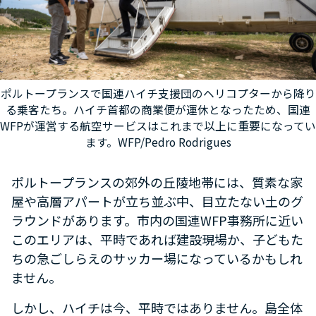
ポルトープランスで国連ハイチ支援団のヘリコプターから降り
る乗客たち。ハイチ首都の商業便が運休となったため、国連
WFPが運営する航空サービスはこれまで以上に重要になってい
ます。WFP/Pedro Rodrigues
ポルトープランスの郊外の丘陵地帯には、質素な家
屋や高層アパートが立ち並ぶ中、目立たない土のグ
ラウンドがあります。市内の国連WFP事務所に近い
このエリアは、平時であれば建設現場か、子どもた
ちの急ごしらえのサッカー場になっているかもしれ
ません。
しかし、ハイチは今、平時ではありません。島全体