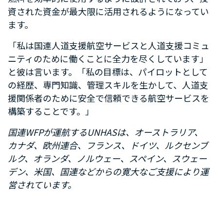
資された資金が最大限に活用されるようになってい
ます。
「私は国連人道支援航空サービスと人道支援コミュ
ニティのために働くことに全力を尽くしています」
と彼は言います。「私の目標は、パイロットとして
の経歴、専門知識、管理スキルを生かして、人道支
援関係者のために安全で信頼できる航空サービスを
構築することです。」
国連WFPが運航するUNHASは、オーストラリア、
カナダ、欧州連合、フランス、ドイツ、ルクセンブ
ルク、オランダ、ノルウェー、スペイン、スウェー
デン、米国、国連などからの寛大なご支援により運
営されています。