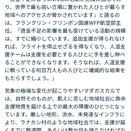
り、世界で最も弱い立場に置かれた人びとが暮らす
地域へのアクセスが脅かされています」と語るの
は、フランクリン・フリンポン国連WFP航空部主
任。「資金不足の影響を最も受けている活動の規模
は、すでに縮小しています。追加支援が得られなけ
れば、フライトを停止せざるを得なくなり、人道支
援チームは支援を必要とする人びとに手を差し伸べ
ることができなくなります。そうなれば、人道支援
に頼っている何百万人もの人びとに壊滅的な結果を
もたらすでしょう。」
気象の極端な変化が起こりやすいマダガスカルで
は、自然そのものが、飢えに苦しむ地域社会に救命
支援物資を届ける上での最大の障害のひとつとなっ
ています。厳しい地形、洪水、未発達なインフラに
より、ラナカシ村のような地域社会では、支援が届
くまでに数週間、あるいは数か月も待たなければな