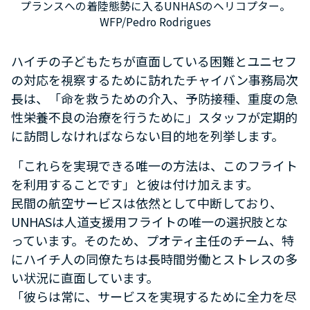
プランスへの着陸態勢に入るUNHASのヘリコプター。
WFP/Pedro Rodrigues
ハイチの子どもたちが直面している困難とユニセフ
の対応を視察するために訪れたチャイバン事務局次
長は、「命を救うための介入、予防接種、重度の急
性栄養不良の治療を行うために」スタッフが定期的
に訪問しなければならない目的地を列挙します。
「これらを実現できる唯一の方法は、このフライト
を利用することです」と彼は付け加えます。
民間の航空サービスは依然として中断しており、
UNHASは人道支援用フライトの唯一の選択肢とな
っています。そのため、プオティ主任のチーム、特
にハイチ人の同僚たちは長時間労働とストレスの多
い状況に直面しています。
「彼らは常に、サービスを実現するために全力を尽