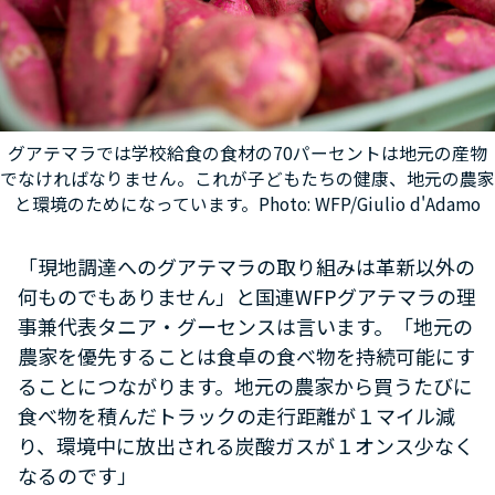
グアテマラでは学校給食の食材の70パーセントは地元の産物
でなければなりません。これが子どもたちの健康、地元の農家
と環境のためになっています。Photo: WFP/Giulio d'Adamo
「現地調達へのグアテマラの取り組みは革新以外の
何ものでもありません」と国連WFPグアテマラの理
事兼代表タニア・グーセンスは言います。「地元の
農家を優先することは食卓の食べ物を持続可能にす
ることにつながります。地元の農家から買うたびに
食べ物を積んだトラックの走行距離が１マイル減
り、環境中に放出される炭酸ガスが１オンス少なく
なるのです」