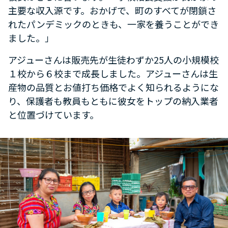
主要な収入源です。おかげで、町のすべてが閉鎖さ
れたパンデミックのときも、一家を養うことができ
ました。」
アジューさんは販売先が生徒わずか25人の小規模校
１校から６校まで成長しました。アジューさんは生
産物の品質とお値打ち価格でよく知られるようにな
り、保護者も教員もともに彼女をトップの納入業者
と位置づけています。