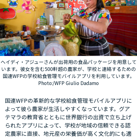
ヘイディ・アジューさんが出荷用の食品パッケージを用意して
います。彼女を含む500軒超の農家が、学校と連絡するための
国連WFPの学校給食管理モバイルアプリを利用しています。
Photo:/WFP Giulio Dadamo
国連WFPの革新的な学校給食管理モバイルアプリに
よって彼ら農家が生活しやすくなっています。グア
テマラの教育省とともに世界銀行の出資で立ち上げ
られたアプリによって、学校が地域の信頼できる認
定農家に直接、地元産の栄養価が高く文化的にも適