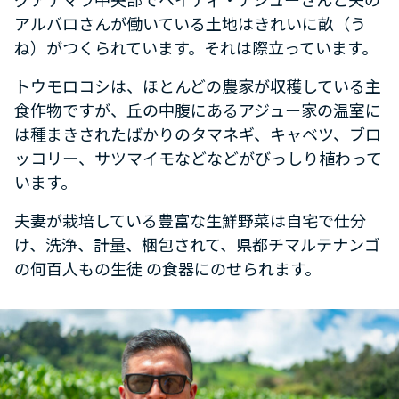
アルバロさんが働いている土地はきれいに畝（う
ね）がつくられています。それは際立っています。
トウモロコシは、ほとんどの農家が収穫している主
食作物ですが、丘の中腹にあるアジュー家の温室に
は種まきされたばかりのタマネギ、キャベツ、ブロ
ッコリー、サツマイモなどなどがびっしり植わって
います。
夫妻が栽培している豊富な生鮮野菜は自宅で仕分
け、洗浄、計量、梱包されて、県都チマルテナンゴ
の何百人もの生徒 の食器にのせられます。