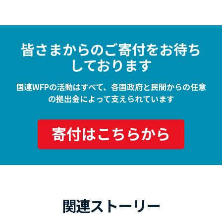
皆さまからのご寄付をお待ち
しております
国連WFPの活動はすべて、各国政府と民間からの任意
の拠出金によって支えられています
寄付はこちらから
関連ストーリー