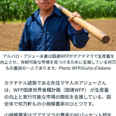
アルバロ・アジュー夫妻は国連WFPがグアテマラで生産量を
向上させ、存続可能な市場を見つけるために支援している何万
もの農民の一人であります。Photo: WFP/Giulio d'Adamo
カクチケル語族である先住マヤ人のアジューさん
は、WFP国連世界食糧計画（国連WFP） が生産量
の向上と実行可能な市場の開拓を支援している、国
全体で何万軒もの小規模農家のひとつです。
小規模農家はグアテマラの農家の80パーセント超を