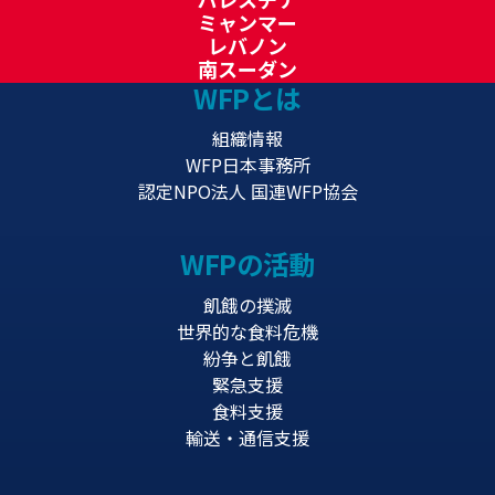
ミャンマー
レバノン
南スーダン
WFPとは
組織情報
WFP日本事務所
認定NPO法人 国連WFP協会
WFPの活動
飢餓の撲滅
世界的な食料危機
紛争と飢餓
緊急支援
食料支援
輸送・通信支援