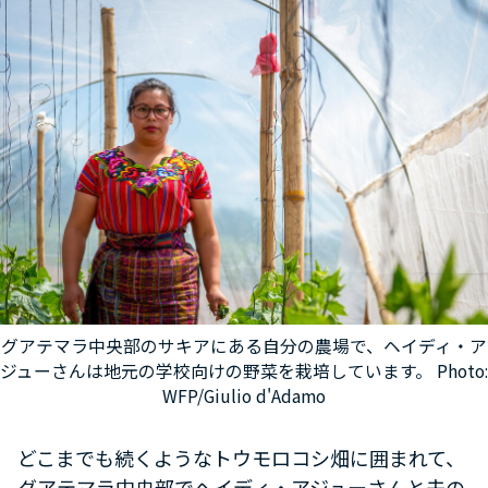
グアテマラ中央部のサキアにある自分の農場で、ヘイディ・ア
ジューさんは地元の学校向けの野菜を栽培しています。 Photo:
WFP/Giulio d'Adamo
どこまでも続くようなトウモロコシ畑に囲まれて、
グアテマラ中央部でヘイディ・アジューさんと夫の