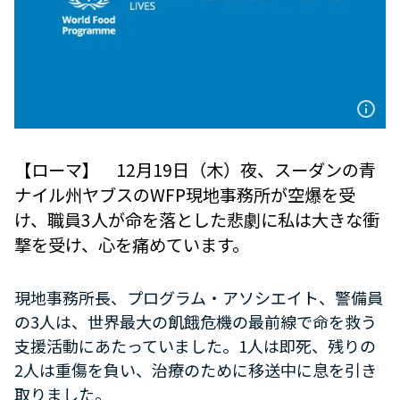
【ローマ】 12月19日（木）夜、スーダンの青
ナイル州ヤブスのWFP現地事務所が空爆を受
け、職員3人が命を落とした悲劇に私は大きな衝
撃を受け、心を痛めています。
現地事務所長、プログラム・アソシエイト、警備員
の
3
人は、世界最大の飢餓危機の最前線で命を救う
支援活動にあたっていました。
1
人は即死、残りの
2
人は重傷を負い、治療のために移送中に息を引き
取りました。