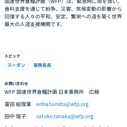
国連世界食糧計画（
WFP
）は、緊急時に命を救い、
食料支援を通じて紛争、災害、気候変動の影響から
回復する人々の平和、安定、繁栄への道を築く世界
最大の人道支援機関です。
トピック
スーダン
事務局長
お問い合わせ
WFP 国連世界食糧計画 日本事務所 広報
富田 絵理葉
eriha.tomita@wfp.org
田中 理子
satoko.tanaka@wfp.org