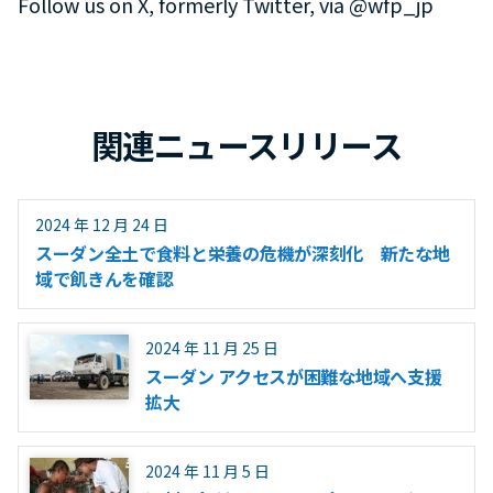
Follow us on X, formerly Twitter, via @wfp_jp
関連ニュースリリース
2024 年 12 月 24 日
スーダン全土で食料と栄養の危機が深刻化 新たな地
域で飢きんを確認
2024 年 11 月 25 日
スーダン アクセスが困難な地域へ支援
拡大
2024 年 11 月 5 日