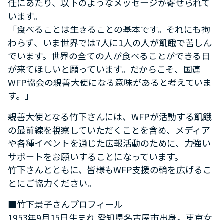
任にあたり、以下のようなメッセージが寄せられて
います。
「食べることは生きることの基本です。それにも拘
わらず、いま世界では7人に1人の人が飢餓で苦しん
でいます。世界の全ての人が食べることができる日
が来てほしいと願っています。だからこそ、国連
WFP協会の親善大使になる意味があると考えていま
す。」
親善大使となる竹下さんには、WFPが活動する飢餓
の最前線を視察していただくことを含め、メディア
や各種イベントを通じた広報活動のために、力強い
サポートをお願いすることになっています。
竹下さんとともに、皆様もWFP支援の輪を広げるこ
とにご協力ください。
■竹下景子さんプロフィール
1953年9月15日生まれ 愛知県名古屋市出身。東京女