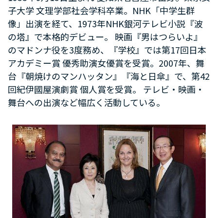
子大学 文理学部社会学科卒業。NHK「中学生群
像」出演を経て、1973年NHK銀河テレビ小説『波
の塔』で本格的デビュー。 映画『男はつらいよ』
のマドンナ役を3度務め、『学校』では第17回日本
アカデミー賞 優秀助演女優賞を受賞。2007年、舞
台『朝焼けのマンハッタン』『海と日傘』で、第42
回紀伊國屋演劇賞 個人賞を受賞。 テレビ・映画・
舞台への出演など幅広く活動している。