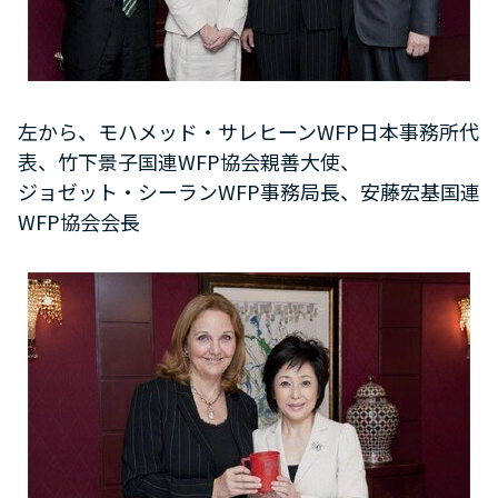
左から、モハメッド・サレヒーンWFP日本事務所代
表、竹下景子国連WFP協会親善大使、
ジョゼット・シーランWFP事務局長、安藤宏基国連
WFP協会会長