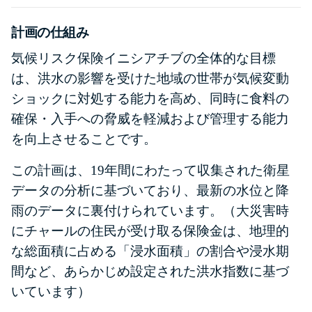
計画の仕組み
気候リスク保険イニシアチブの全体的な目標
は、洪水の影響を受けた地域の世帯が気候変動
ショックに対処する能力を高め、同時に食料の
確保・入手への脅威を軽減および管理する能力
を向上させることです。
この計画は、19年間にわたって収集された衛星
データの分析に基づいており、最新の水位と降
雨のデータに裏付けられています。（大災害時
にチャールの住民が受け取る保険金は、地理的
な総面積に占める「浸水面積」の割合や浸水期
間など、あらかじめ設定された洪水指数に基づ
いています）