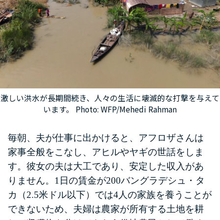
激しい洪水が長期間続き、人々の生活に壊滅的な打撃を与えて
います。 Photo: WFP/Mehedi Rahman
毎朝、夫が仕事に出かけると、アフロザさんは
家事全般をこなし、アヒルやヤギの世話をしま
す。
彼女の夫は大工であり、安定した収入があ
りません。1
日の賃金が200バングラデシュ・タ
カ（2.5米ドル以下）では4人の家族を養うことが
できないため、夫婦は農家が所有する土地を耕