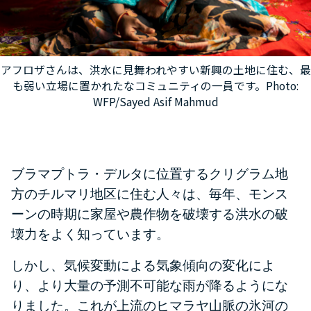
アフロザさんは、洪水に見舞われやすい新興の土地に住む、最
も弱い立場に置かれたなコミュニティの一員です。Photo:
WFP/Sayed Asif Mahmud
ブラマプトラ・デルタに位置するクリグラム地
方のチルマリ地区に住む人々は、毎年、モンス
ーンの時期に家屋や農作物を破壊する洪水の破
壊力をよく知っています。
しかし、気候変動による気象傾向の変化によ
り、より大量の予測不可能な雨が降るようにな
りました。
これが上流のヒマラヤ山脈の氷河の