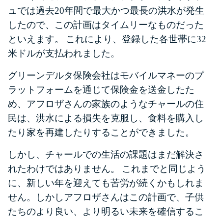
ュでは過去20年間で最大かつ最長の洪水が発生
したので、この計画はタイムリーなものだった
といえます。
これにより、登録した各世帯に32
米ドルが支払われました。
グリーンデルタ保険会社はモバイルマネーのプ
ラットフォームを通じて保険金を送金したた
め、アフロザさんの家族のようなチャールの住
民は、洪水による損失を克服し、食料を購入し
たり家を再建したりすることができました。
しかし、チャールでの生活の課題はまだ解決さ
れたわけではありません。
これまでと同じよう
に、新しい年を迎えても苦労が続くかもしれま
せん。
しかしアフロザさんはこの計画で、子供
たちのより良い、より明るい未来を確信するこ