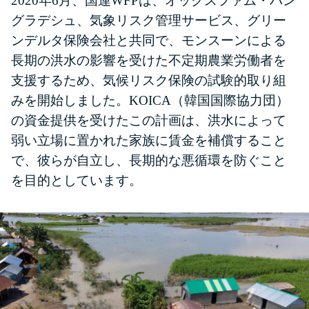
2020年6月、国連WFPは、オックスファム・バン
グラデシュ、気象リスク管理サービス、グリー
ンデルタ保険会社と共同で、モンスーンによる
長期の洪水の影響を受けた不定期農業労働者を
支援するため、気候リスク保険の試験的取り組
みを開始しました。KOICA（韓国国際協力団）
の資金提供を受けたこの計画は、洪水によって
弱い立場に置かれた家族に賃金を補償すること
で、彼らが自立し、長期的な悪循環を防ぐこと
を目的としています。