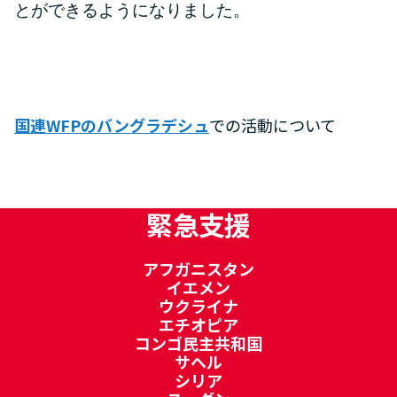
とができるようになりました。
国連WFPのバングラデシュ
での活動について
緊急支援
アフガニスタン
イエメン
ウクライナ
エチオピア
コンゴ民主共和国
サヘル
シリア