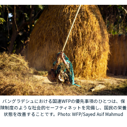
バングラデシュにおける国連WFPの優先事項のひとつは、保
険制度のような社会的セーフティネットを完備し、国民の栄養
状態を改善することです。Photo: WFP/Sayed Asif Mahmud