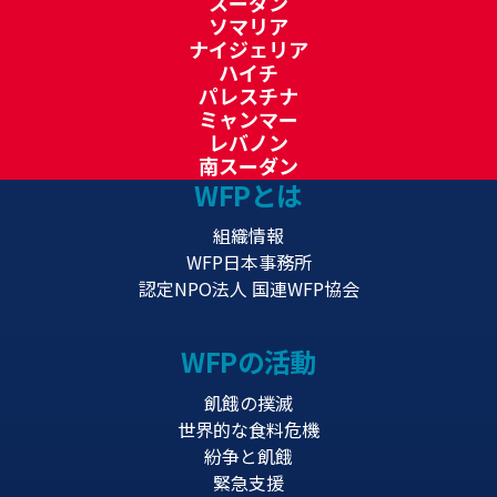
スーダン
ソマリア
ナイジェリア
ハイチ
パレスチナ
ミャンマー
レバノン
南スーダン
WFPとは
組織情報
WFP日本事務所
認定NPO法人 国連WFP協会
WFPの活動
飢餓の撲滅
世界的な食料危機
紛争と飢餓
緊急支援