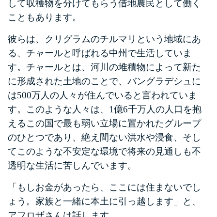
して収穫物を分けてもらう借地農民として働く
こともあります。
彼らは、クリグラムのチルマリという地域にあ
る、チャールと呼ばれる中州で生活していま
す。チャールとは、河川の堆積物によって新た
に形成された土地のことで、バングラデシュに
は500万人の人々が住んでいると言われていま
す。このような人々は、1億6千万人の人口を抱
えるこの国で最も弱い立場に置かれたグループ
のひとつであり、絶え間ない洪水や浸食、そし
てこのような不安定な環境で将来の見通しも不
透明な生活に苦しんでいます。
「もしお金があったら、ここには住まないでし
ょう。家族と一緒に本土に引っ越します」と、
アフロザさんは話します。