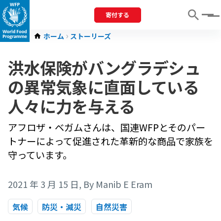
寄付する
Menu
ホーム
ストーリーズ
洪水保険がバングラデシュ
の異常気象に直面している
人々に力を与える
アフロザ・ベガムさんは、国連WFPとそのパー
トナーによって促進された革新的な商品で家族を
守っています。
2021 年 3 月 15 日
, By Manib E Eram
気候
防災・減災
自然災害