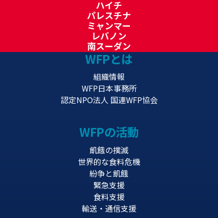
ハイチ
パレスチナ
ミャンマー
レバノン
南スーダン
WFPとは
組織情報
WFP日本事務所
認定NPO法人 国連WFP協会
WFPの活動
飢餓の撲滅
世界的な食料危機
紛争と飢餓
緊急支援
食料支援
輸送・通信支援