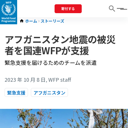
寄付する
Menu
ホーム
ストーリーズ
アフガニスタン地震の被災
者を国連WFPが支援
緊急支援を届けるためのチームを派遣
2023 年 10 月 8 日
, WFP staff
緊急支援
アフガニスタン