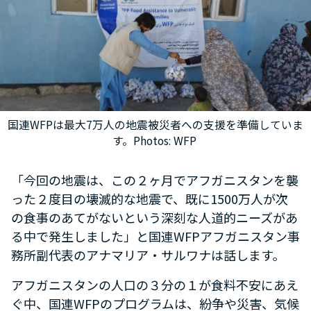
国連WFPは最大7万人の地震被災者への支援を準備していま
す。Photos: WFP
「今回の地震は、この２ヶ月でアフガニスタンを襲
った２度目の壊滅的な地震で、既に1500万人が次
の食事のあてがないという深刻な人道的ニーズがあ
る中で発生しました」と国連WFPアフガニスタン事
務所副代表のアナマリア・サルワナは話します。
アフガニスタンの人口の３分の１が食料不安にあえ
ぐ中、国連WFPのプログラムは、紛争や災害、気候