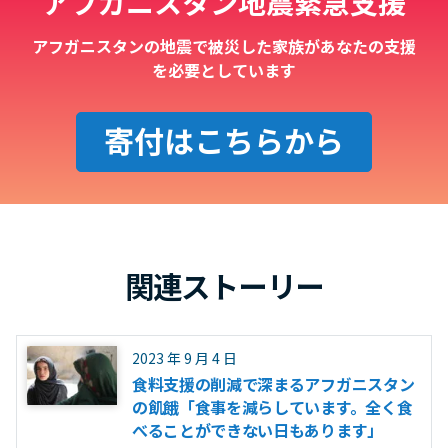
アフガニスタン地震緊急支援
アフガニスタンの地震で被災した家族があなたの支援
を必要としています
寄付はこちらから
関連ストーリー
2023 年 9 月 4 日
食料支援の削減で深まるアフガニスタン
の飢餓「食事を減らしています。全く食
べることができない日もあります」