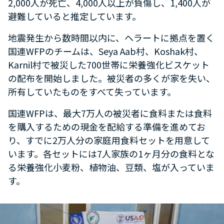
2,000人が死亡、4,000人以上が負傷し、1,400人が
避難していると推定しています。
地震発生から数時間以内に、ヘラートに拠点を置く
国連WFPのチームは、Seya Aab村、Koshak村、
Karnil村で被災した700世帯に栄養強化ビスケット
の配布を開始しました。被災者の多くが家を失い、
所有していたものをすべて失っています。
国連WFPは、最大7万人の被災者に食料または食料
を購入するための現金を配給する準備を進めてお
り、すでに2万人分の家庭用食料セットを用意して
います。各セットには7人家族の1ヶ月分の食料とな
る栄養強化小麦粉、植物油、豆類、塩が入っていま
す。