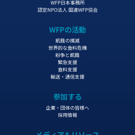
WFP日本事務所
認定NPO法人 国連WFP協会
WFPの活動
飢餓の撲滅
世界的な食料危機
紛争と飢餓
緊急支援
食料支援
輸送・通信支援
参加する
企業・団体の皆様へ
採用情報
メディア＆リソース