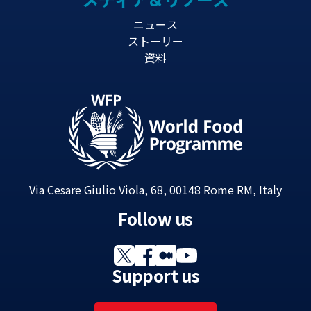
ニュース
ストーリー
資料
Via Cesare Giulio Viola, 68, 00148 Rome RM, Italy
Follow us
Support us