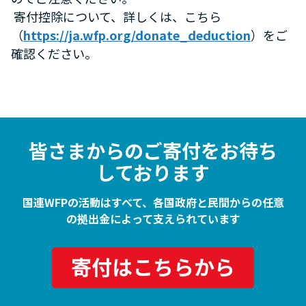
寄付控除について、詳しくは、こちら
（
https://ja.wfp.org/donate_deduction
）をご
確認ください。
皆さまからのご寄付をお待ち
しております
国連WFPの活動はすべて、各国政府と民間からの任意
の拠出金によって支えられています
寄付はこちらから