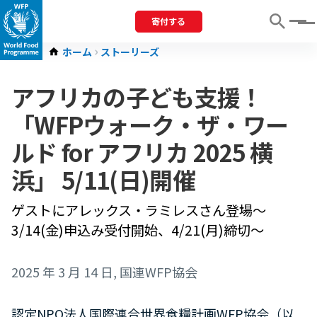
寄付する
Menu
ホーム
ストーリーズ
アフリカの子ども支援！
「WFPウォーク・ザ・ワー
ルド for アフリカ 2025 横
浜」 5/11(日)開催
ゲストにアレックス・ラミレスさん登場～
3/14(金)申込み受付開始、4/21(月)締切～
2025 年 3 月 14 日
, 国連WFP協会
認定NPO法人国際連合世界食糧計画WFP協会（以