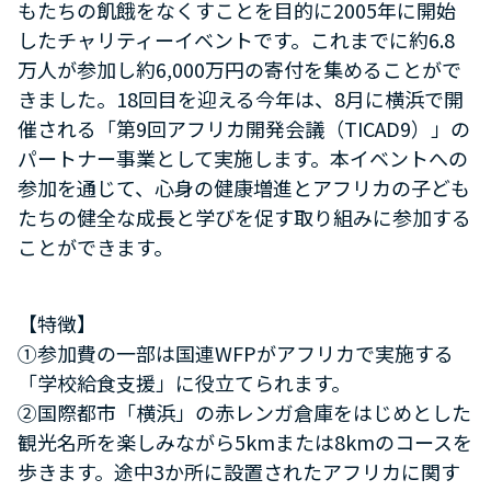
もたちの飢餓をなくすことを目的に2005年に開始
したチャリティーイベントです。これまでに約6.8
万人が参加し約6,000万円の寄付を集めることがで
きました。18回目を迎える今年は、8月に横浜で開
催される「第9回アフリカ開発会議（TICAD9）」の
パートナー事業として実施します。本イベントへの
参加を通じて、心身の健康増進とアフリカの子ども
たちの健全な成長と学びを促す取り組みに参加する
ことができます。
【特徴】
①参加費の一部は国連WFPがアフリカで実施する
「学校給食支援」に役立てられます。
②国際都市「横浜」の赤レンガ倉庫をはじめとした
観光名所を楽しみながら5kmまたは8kmのコースを
歩きます。途中3か所に設置されたアフリカに関す