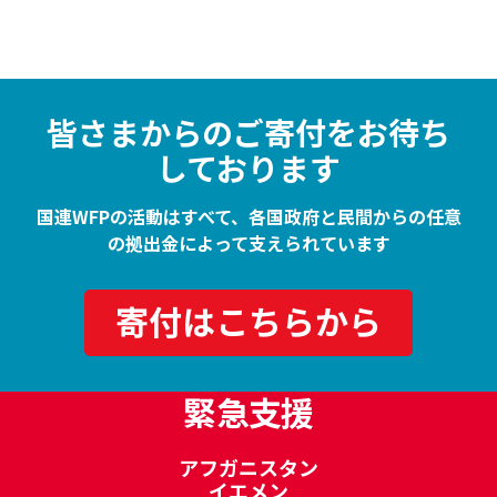
皆さまからのご寄付をお待ち
しております
国連WFPの活動はすべて、各国政府と民間からの任意
の拠出金によって支えられています
寄付はこちらから
緊急支援
アフガニスタン
イエメン