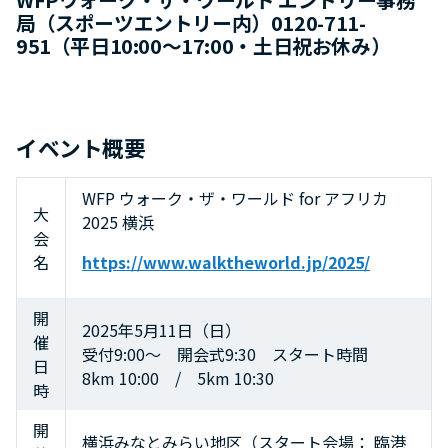
局（スポーツエントリー内）0120-711-
951（平日10:00〜17:00・土日祝お休み）
イベント概要
WFP ウォーク・ザ・ワールド for アフリカ
大
2025 横浜
会
名
https://www.walktheworld.jp/2025/
開
2025年5月11日（日）
催
受付9:00～ 開会式9:30 スタート時間
日
8km 10:00 / 5km 10:30
時
開
横浜みなとみらい地区（スタート会場： 臨港