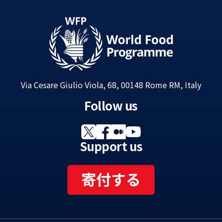
Via Cesare Giulio Viola, 68, 00148 Rome RM, Italy
Follow us
Support us
寄付する