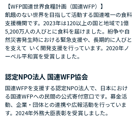
【WFP国連世界食糧計画（国連WFP）】
飢餓のない世界を目指して活動する国連唯一の食料
支援機関です。2023年は120以上の国と地域で1億
5,200万人の人びとに食料を届けました。紛争や自
然災害発生時における緊急支援や、長期的に人びと
を支えて いく開発支援を行っています。2020年ノ
ーベル平和賞を受賞しました。
認定NPO法人 国連WFP協会
国連WFPを支援する認定NPO法人で、日本におけ
る国連WFPへの民間の公式寄付窓口です。募金活
動、企業・団体との連携や広報活動を行っていま
す。2024年外務大臣表彰を受賞しました。
概要
今回のテーマは「アフリ