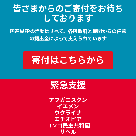
皆さまからのご寄付をお待ち
しております
国連WFPの活動はすべて、各国政府と民間からの任意
の拠出金によって支えられています
寄付はこちらから
緊急支援
アフガニスタン
イエメン
ウクライナ
エチオピア
コンゴ民主共和国
サヘル