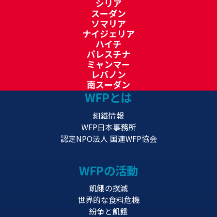
シリア
スーダン
ソマリア
ナイジェリア
ハイチ
パレスチナ
ミャンマー
レバノン
南スーダン
WFPとは
組織情報
WFP日本事務所
認定NPO法人 国連WFP協会
WFPの活動
飢餓の撲滅
世界的な食料危機
紛争と飢餓