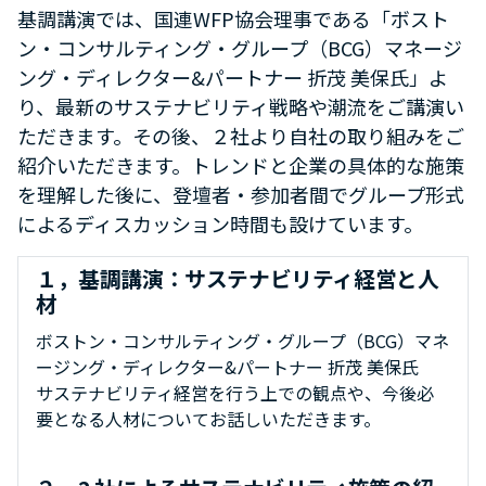
基調講演では、国連WFP協会理事である「ボスト
ン・コンサルティング・グループ（BCG）マネージ
ング・ディレクター&パートナー 折茂 美保氏」よ
り、最新のサステナビリティ戦略や潮流をご講演い
ただきます。その後、２社より自社の取り組みをご
紹介いただきます。トレンドと企業の具体的な施策
を理解した後に、登壇者・参加者間でグループ形式
によるディスカッション時間も設けています。
１，基調講演：サステナビリティ経営と人
材
ボストン・コンサルティング・グループ（BCG）マネ
ージング・ディレクター&パートナー 折茂 美保氏
サステナビリティ経営を行う上での観点や、今後必
要となる人材についてお話しいただきます。