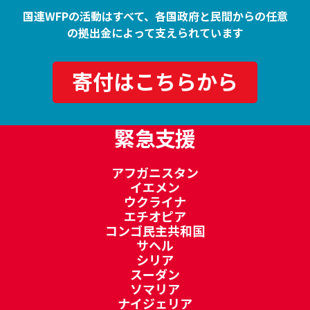
国連WFPの活動はすべて、各国政府と民間からの任意
の拠出金によって支えられています
寄付はこちらから
緊急支援
アフガニスタン
イエメン
ウクライナ
エチオピア
コンゴ民主共和国
サヘル
シリア
スーダン
ソマリア
ナイジェリア