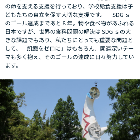
の命を支える支援を行っており、学校給食支援は子
どもたちの自立を促す大切な支援です。 SDG ｓ
のゴール達成まであと 8 年。物や食べ物があふれる
日本ですが、世界の食料問題の解決は SDG ｓの大
きな課題でもあり、私たちにとっても重要な問題と
して、「飢餓をゼロに」はもちろん、関連深いテー
マも多く抱え、そのゴールの達成に日々努力してい
ます。