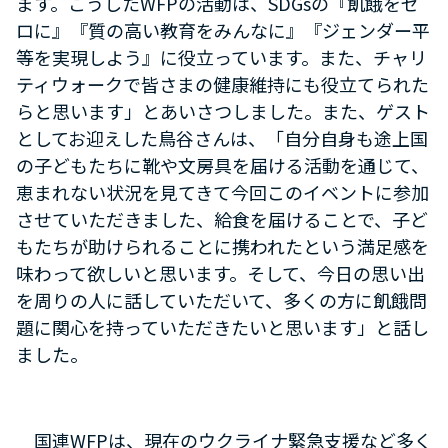
ます。こうしたWFPの活動は、SDGsの『飢餓をゼ
ロに』『質の高い教育をみんなに』『ジェンダー平
等を実現しよう』に役立っています。また、チャリ
ティウォークで皆さまの健康維持にも役立てられた
らと思います」とあいさつしました。また、ゲスト
としてお迎えした鳥谷さんは、「自分自身も途上国
の子どもたちに靴や文房具を届ける活動を通じて、
恵まれない状況を見てきて今回このイベントに参加
させていただきました、給食を届けることで、子ど
もたちが助けられることに携われたという満足感を
味わって欲しいと思います。そして、今日の思い出
を周りの人に話していただいて、多くの方に飢餓問
題に関心を持っていただきたいと思います」と話し
ました。
国連WFPは、現在のウクライナ緊急支援など多く