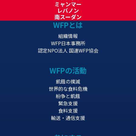
ミャンマー
レバノン
南スーダン
WFPとは
組織情報
WFP日本事務所
認定NPO法人 国連WFP協会
WFPの活動
飢餓の撲滅
世界的な食料危機
紛争と飢餓
緊急支援
食料支援
輸送・通信支援