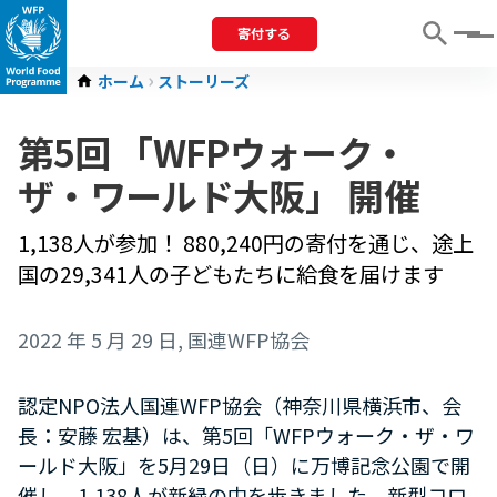
寄付する
Menu
ホーム
ストーリーズ
第5回 「WFPウォーク・
ザ・ワールド大阪」 開催
1,138人が参加！ 880,240円の寄付を通じ、途上
国の29,341人の子どもたちに給食を届けます
2022 年 5 月 29 日
, 国連WFP協会
認定NPO法人国連WFP協会（神奈川県横浜市、会
長：安藤 宏基）は、第5回「WFPウォーク・ザ・ワ
ールド大阪」を5月29日（日）に万博記念公園で開
催し、1,138人が新緑の中を歩きました。新型コロ