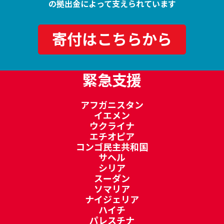
の拠出金によって支えられています
寄付はこちらから
緊急支援
アフガニスタン
イエメン
ウクライナ
エチオピア
コンゴ民主共和国
サヘル
シリア
スーダン
ソマリア
ナイジェリア
ハイチ
パレスチナ