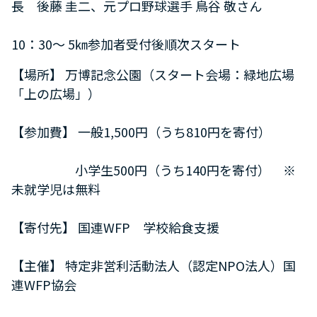
長 後藤 圭二、元プロ野球選手 鳥谷 敬さん
10：30～ 5㎞参加者受付後順次スタート
【場所】 万博記念公園（スタート会場：緑地広場
「上の広場」）
【参加費】 一般1,500円（うち810円を寄付）
小学生500円（うち140円を寄付） ※
未就学児は無料
【寄付先】 国連WFP 学校給食支援
【主催】 特定非営利活動法人（認定NPO法人）国
連WFP協会