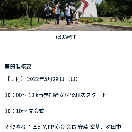
(c)JAWFP
■開催概要
【日程】 2022年5月29 日（日）
10：00～ 10 km参加者受付後順次スタート
10：10～ 開会式
※登壇者 ：国連WFP協会 会長 安藤 宏基、吹田市