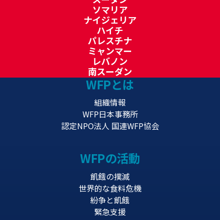
ソマリア
ナイジェリア
ハイチ
パレスチナ
ミャンマー
レバノン
南スーダン
WFPとは
組織情報
WFP日本事務所
認定NPO法人 国連WFP協会
WFPの活動
飢餓の撲滅
世界的な食料危機
紛争と飢餓
緊急支援