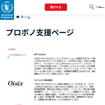
寄付する
Menu
ホーム
プロボノ支援ページ