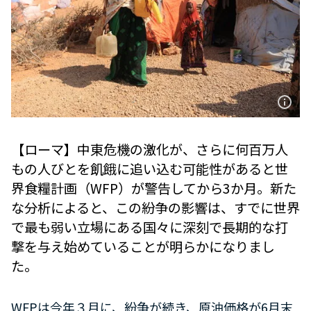
【ローマ】中東危機の激化が、さらに何百万人
もの人びとを飢餓に追い込む可能性があると世
界食糧計画（WFP）が警告してから3か月。新た
な分析によると、この紛争の影響は、すでに世界
で最も弱い立場にある国々に深刻で長期的な打
撃を与え始めていることが明らかになりまし
た。
WFPは今年３月に、紛争が続き、原油価格が6月末