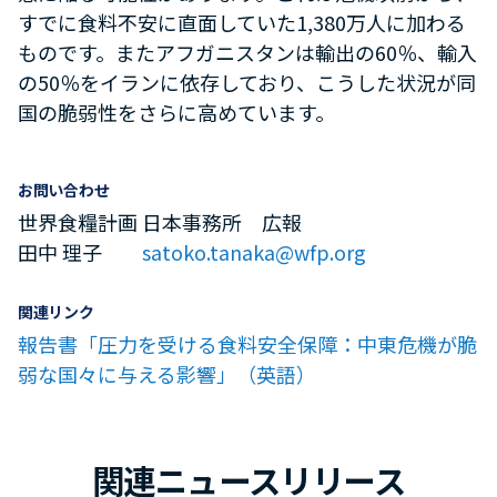
すでに食料不安に直面していた1,380万人に加わる
ものです。またアフガニスタンは輸出の60％、輸入
の50％をイランに依存しており、こうした状況が同
国の脆弱性をさらに高めています。
お問い合わせ
世界食糧計画 日本事務所 広報
田中 理子
satoko.tanaka@wfp.org
関連リンク
報告書「圧力を受ける食料安全保障：中東危機が脆
弱な国々に与える影響」（英語）
関連ニュースリリース