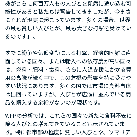
機がさらに何百万人もの人びとを飢餓に追い込む可
能性があると私たちは警告してきましたが、今まさ
にそれが現実に起こっています。多くの場合、世界
の最も貧しい人びとが、最も大きな打撃を受けてい
るのです」。
すでに紛争や気候変動による打撃、経済的困難に直
面している国々、または輸入への依存度が高い国々
は、燃料・肥料・食料、さらに人道支援にかかる費
用の高騰が続く中で、この危機の影響を特に受けや
すい状況にあります。多くの国では市場に食料自体
は出回っていますが、人びとが店頭に並んでいる商
品を購入する余裕がないのが現状です。
WFPの分析では、これらの国々で新たに食料不安に
陥る人びとの増えてきていることも示されていま
す。特に都市部の極度に貧しい人びとや、ソマリア