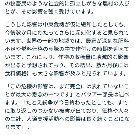
の牧畜民のような社会的に孤立しがちな農村の人び
とが、その影響を強く受けています。
こうした影響は中東危機が仮に緩和したとしても、
今後数か月にわたってさらに深刻化すると見られて
います。世界の一部の地域では、農家が深刻な肥料
不足や燃料価格の高騰の中で作付けの時期を迎えて
います。これにより、作物の収穫量に壊滅的な影響
が出ると予想されており、その結果、数か月後には
食料価格にも大きな影響が及ぶと見られています。
「この危機の影響は、まだ完全には表れていないこ
とが最大の懸念の一つです」とバウアー部長は述べ
ます。「たとえ紛争が今日終わったとしても、すで
に取り返しのつかない被害が出ており、価格や人々
の生計、人道支援活動への影響は長く続くことにな
ります」。