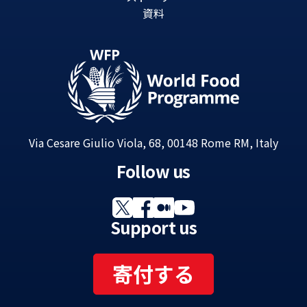
資料
Via Cesare Giulio Viola, 68, 00148 Rome RM, Italy
Follow us
Support us
寄付する