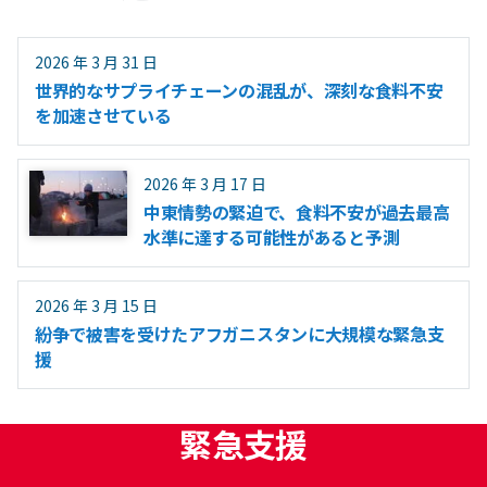
2026 年 3 月 31 日
世界的なサプライチェーンの混乱が、深刻な食料不安
を加速させている
2026 年 3 月 17 日
中東情勢の緊迫で、食料不安が過去最高
水準に達する可能性があると予測
2026 年 3 月 15 日
紛争で被害を受けたアフガニスタンに大規模な緊急支
援
緊急支援