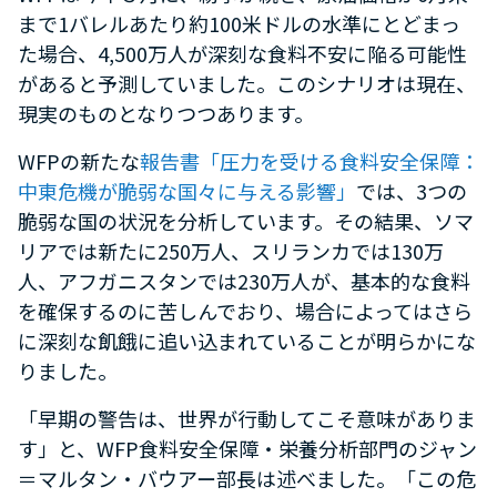
まで1バレルあたり約100米ドルの水準にとどまっ
た場合、4,500万人が深刻な食料不安に陥る可能性
があると予測していました。このシナリオは現在、
現実のものとなりつつあります。
WFPの新たな
報告書「圧力を受ける食料安全保障：
中東危機が脆弱な国々に与える影響」
では、3つの
脆弱な国の状況を分析しています。その結果、ソマ
リアでは新たに250万人、スリランカでは130万
人、アフガニスタンでは230万人が、基本的な食料
を確保するのに苦しんでおり、場合によってはさら
に深刻な飢餓に追い込まれていることが明らかにな
りました。
「早期の警告は、世界が行動してこそ意味がありま
す」と、WFP食料安全保障・栄養分析部門のジャン
＝マルタン・バウアー部長は述べました。「この危