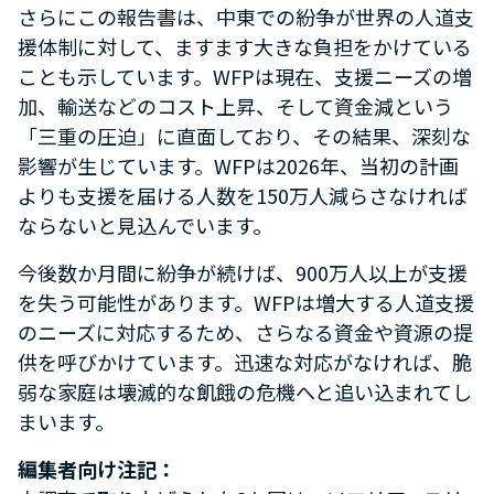
さらにこの報告書は、中東での紛争が世界の人道支
援体制に対して、ますます大きな負担をかけている
ことも示しています。WFPは現在、支援ニーズの増
加、輸送などのコスト上昇、そして資金減という
「三重の圧迫」に直面しており、その結果、深刻な
影響が生じています。WFPは2026年、当初の計画
よりも支援を届ける人数を150万人減らさなければ
ならないと見込んでいます。
今後数か月間に紛争が続けば、900万人以上が支援
を失う可能性があります。WFPは増大する人道支援
のニーズに対応するため、さらなる資金や資源の提
供を呼びかけています。迅速な対応がなければ、脆
弱な家庭は壊滅的な飢餓の危機へと追い込まれてし
まいます。
編集者向け注記：