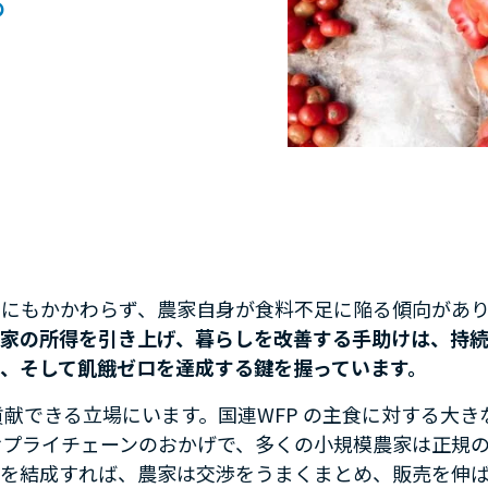
の
るにもかかわらず、農家自身が食料不足に陥る傾向があ
家の所得を引き上げ、暮らしを改善する手助けは、持
、そして飢餓ゼロを達成する鍵を握っています。
献できる立場にいます。国連WFP の主食に対する大き
サプライチェーンのおかげで、多くの小規模農家は正規
合を結成すれば、農家は交渉をうまくまとめ、販売を伸