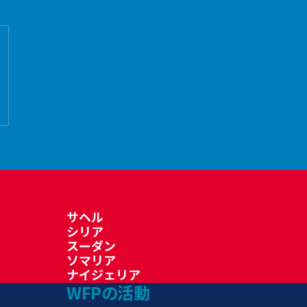
サヘル
シリア
スーダン
ソマリア
ナイジェリア
WFPの活動