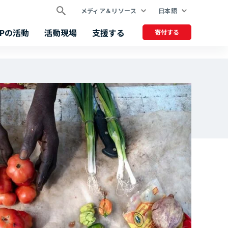
メディア＆リソース
日本語
FPの活動
活動現場
支援する
寄付する