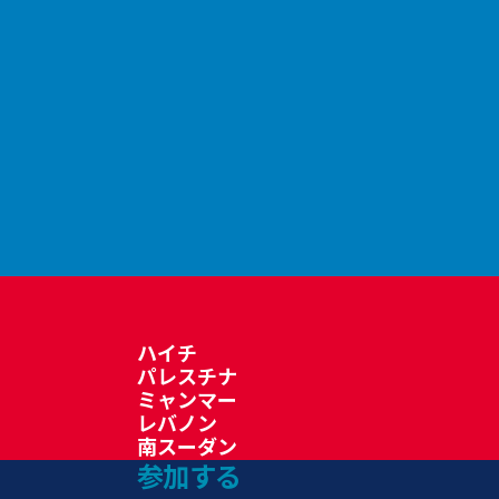
ハイチ
パレスチナ
ミャンマー
レバノン
南スーダン
参加する