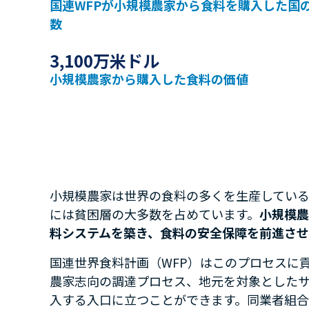
国連WFPが小規模農家から食料を購入した国
数
3,100万米ドル
小規模農家から購入した食料の価値
小規模農家は世界の食料の多くを生産してい
には貧困層の大多数を占めています。
小規模農
料
システムを築き、食料の安全保障を前進させ
国連世界食料計画（WFP）はこのプロセスに貢
農家志向の調達プロセス、地元を対象とした
入する入口に立つことができます。同業者組