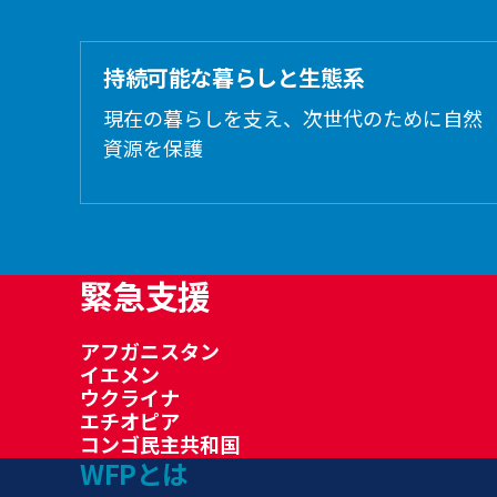
持続可能な暮らしと生態系
現在の暮らしを支え、次世代のために自然
資源を保護
緊急支援
アフガニスタン
イエメン
ウクライナ
エチオピア
コンゴ民主共和国
WFPとは