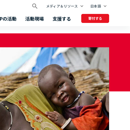
メディア＆リソース
日本語
FPの活動
活動現場
支援する
寄付する