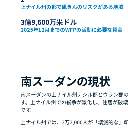
上ナイル州の郡で飢きんのリスクがある地域
3億9,600万米ドル
2025年12月までのWFPの活動に必要な資金
南スーダンの現状
南スーダンの上ナイル州ナシル郡とウラン郡
す。上ナイル州での紛争が激化し、住居が破
です。
上ナイル州では、3万2,000人が「壊滅的な」