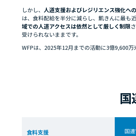
しかし、
人道支援およびレジリエンス強化へ
は、食料配給を半分に減らし、飢きんに最も
域での人道アクセスは依然として厳しく制限
さ
受けられないままです。
WFPは、2025年12月までの活動に3億9,60
国
国連
食料支援