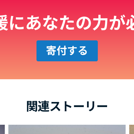
援にあなたの力が
寄付する
関連ストーリー