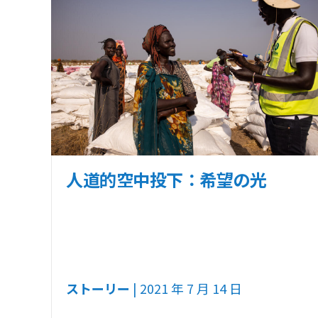
人道的空中投下：希望の光
ストーリー
| 2021 年 7 月 14 日