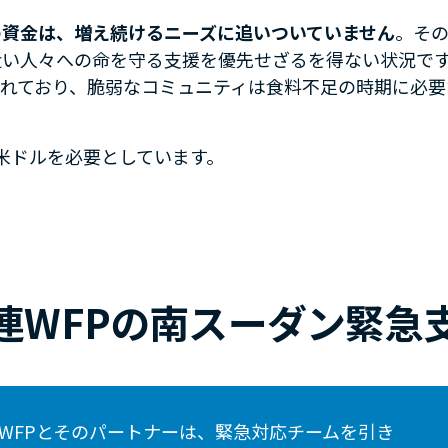
の資金は、増え続けるニーズに追いついていません
。その
近い人々への命を守る支援を優先せざるを得ない状況で
れており、脆弱なコミュニティは食料不足の時期に必要
0万米ドルを必要としています。
連WFPの南スーダン緊急
WFPとそのパートナーは、緊急対応チームを引き