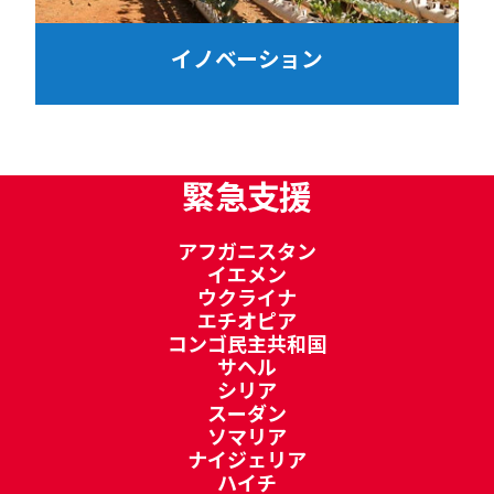
イノベーション
緊急支援
アフガニスタン
イエメン
ウクライナ
エチオピア
コンゴ民主共和国
サヘル
シリア
スーダン
ソマリア
ナイジェリア
ハイチ