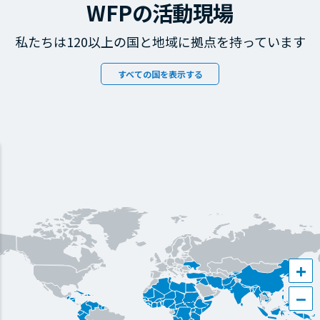
WFPの活動現場
私たちは120以上の国と地域に拠点を持っています
すべての国を表示する
+
−