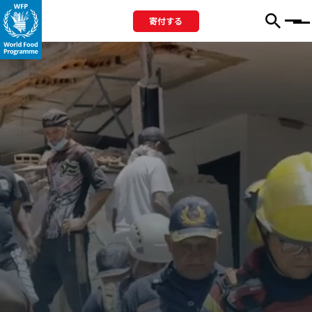
寄付する
Menu