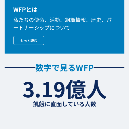
WFPとは
私たちの使命、活動、組織情報、歴史、パ
ートナーシップについて
もっと読む
数字で見るWFP
3.19億人
飢餓に直面している人数