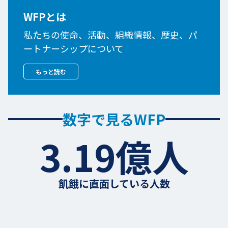
WFPとは
私たちの使命、活動、組織情報、歴史、パ
ートナーシップについて
もっと読む
数字で見るWFP
3.19億人
飢餓に直面している人数