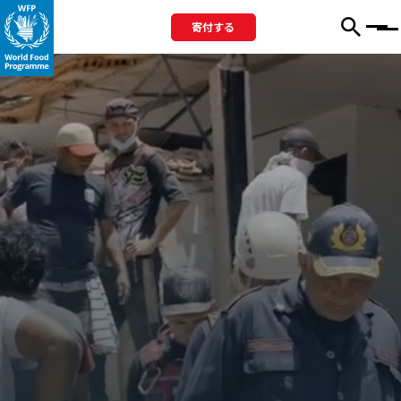
寄付する
Menu