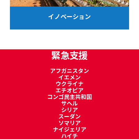
イノベーション
緊急支援
アフガニスタン
イエメン
ウクライナ
エチオピア
コンゴ民主共和国
サヘル
シリア
スーダン
ソマリア
ナイジェリア
ハイチ